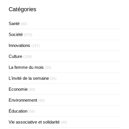
Catégories
Santé
(80)
Société
(570)
Innovations
(197)
Culture
(109)
La femme du mois
(39)
L'invité de la semaine
(56)
Economie
(89)
Environnement
(60)
Éducation
(56)
Vie associative et solidarité
(46)