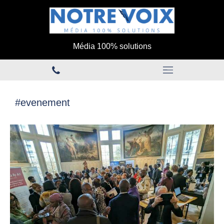
Média 100% solutions
#evenement