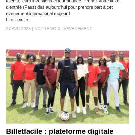
talents, leurs inventions et leur audace. Prenez votre ticket
d’entrée (Pass) dès aujourd’hui pour prendre part à cet
événement international majeur !
Lire la suite...
27 AVR 2025
NOTRE VOIX
#EVENEMENT
Billetfacile : plateforme digitale