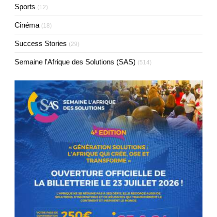
Sports
(12)
Cinéma
(18)
Success Stories
(29)
Semaine l'Afrique des Solutions (SAS)
(514)