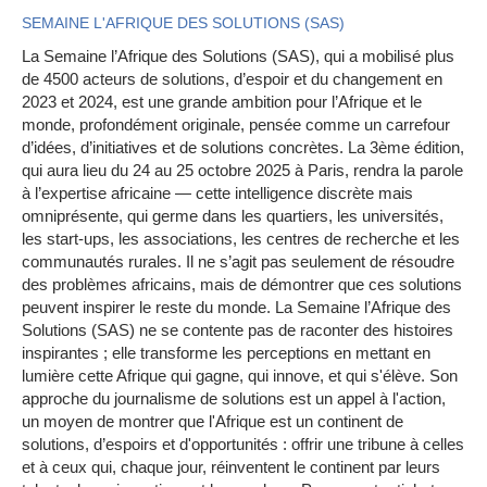
SEMAINE L'AFRIQUE DES SOLUTIONS (SAS)
La Semaine l’Afrique des Solutions (SAS), qui a mobilisé plus
de 4500 acteurs de solutions, d’espoir et du changement en
2023 et 2024, est une grande ambition pour l’Afrique et le
monde, profondément originale, pensée comme un carrefour
d’idées, d’initiatives et de solutions concrètes. La 3ème édition,
qui aura lieu du 24 au 25 octobre 2025 à Paris, rendra la parole
à l’expertise africaine — cette intelligence discrète mais
omniprésente, qui germe dans les quartiers, les universités,
les start-ups, les associations, les centres de recherche et les
communautés rurales. Il ne s’agit pas seulement de résoudre
des problèmes africains, mais de démontrer que ces solutions
peuvent inspirer le reste du monde. La Semaine l’Afrique des
Solutions (SAS) ne se contente pas de raconter des histoires
inspirantes ; elle transforme les perceptions en mettant en
lumière cette Afrique qui gagne, qui innove, et qui s'élève. Son
approche du journalisme de solutions est un appel à l'action,
un moyen de montrer que l'Afrique est un continent de
solutions, d’espoirs et d'opportunités : offrir une tribune à celles
et à ceux qui, chaque jour, réinventent le continent par leurs