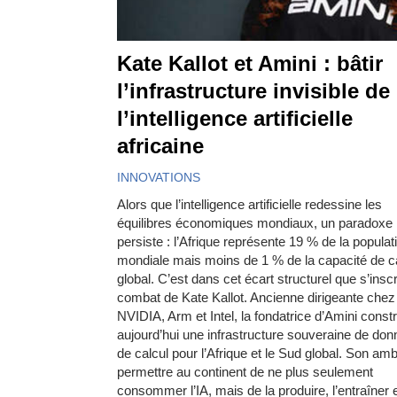
Kate Kallot et Amini : bâtir
l’infrastructure invisible de
l’intelligence artificielle
africaine
INNOVATIONS
Alors que l’intelligence artificielle redessine les
équilibres économiques mondiaux, un paradoxe
persiste : l’Afrique représente 19 % de la populat
mondiale mais moins de 1 % de la capacité de c
global. C’est dans cet écart structurel que s’inscri
combat de Kate Kallot. Ancienne dirigeante chez
NVIDIA, Arm et Intel, la fondatrice d’Amini constr
aujourd’hui une infrastructure souveraine de don
de calcul pour l’Afrique et le Sud global. Son ambi
permettre au continent de ne plus seulement
consommer l’IA, mais de la produire, l’entraîner e