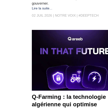
gouverner.
Lire la suite...
02 JUIL 2026
NOTRE VOIX
#DEEPTECH
Q-Farming : la technologie
algérienne qui optimise