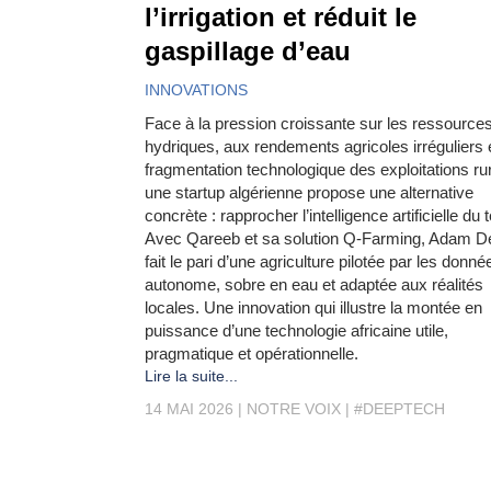
l’irrigation et réduit le
gaspillage d’eau
INNOVATIONS
Face à la pression croissante sur les ressource
hydriques, aux rendements agricoles irréguliers e
fragmentation technologique des exploitations ru
une startup algérienne propose une alternative
concrète : rapprocher l’intelligence artificielle du t
Avec Qareeb et sa solution Q-Farming, Adam 
fait le pari d’une agriculture pilotée par les donné
autonome, sobre en eau et adaptée aux réalités
locales. Une innovation qui illustre la montée en
puissance d’une technologie africaine utile,
pragmatique et opérationnelle.
Lire la suite...
14 MAI 2026
NOTRE VOIX
#DEEPTECH