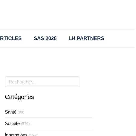
RTICLES
SAS 2026
LH PARTNERS
Rechercher
Catégories
Santé
(80)
Société
(570)
Innovations
(197)