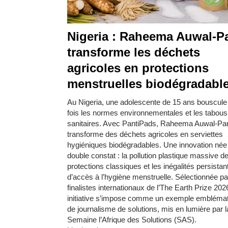
Nigeria : Raheema Auwal-Pa
transforme les déchets
agricoles en protections
menstruelles biodégradabl
Au Nigeria, une adolescente de 15 ans bouscule 
fois les normes environnementales et les tabous
sanitaires. Avec PantiPads, Raheema Auwal-Pan
transforme des déchets agricoles en serviettes
hygiéniques biodégradables. Une innovation née
double constat : la pollution plastique massive d
protections classiques et les inégalités persistan
d’accès à l’hygiène menstruelle. Sélectionnée pa
finalistes internationaux de l’The Earth Prize 202
initiative s’impose comme un exemple embléma
de journalisme de solutions, mis en lumière par l
Semaine l’Afrique des Solutions (SAS).