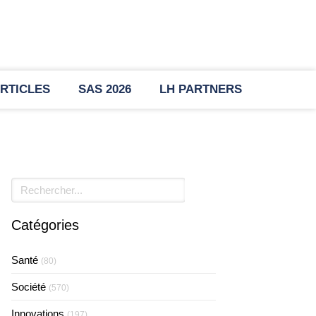
RTICLES
SAS 2026
LH PARTNERS
Rechercher
Catégories
Santé
(80)
Société
(570)
Innovations
(197)