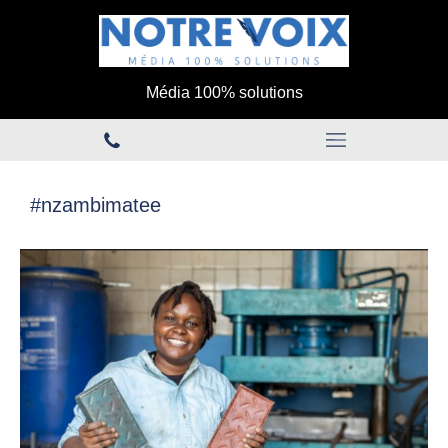
Média 100% solutions
#nzambimatee