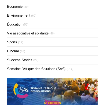
Economie
(89)
Environnement
(60)
Éducation
(56)
Vie associative et solidarité
(46)
Sports
(12)
Cinéma
(18)
Success Stories
(29)
Semaine l'Afrique des Solutions (SAS)
(514)