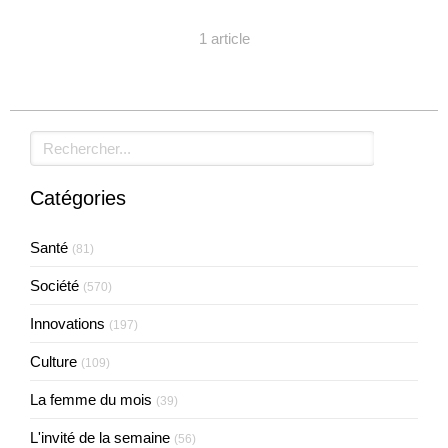
1 article
Rechercher
Catégories
Santé
(81)
Société
(570)
Innovations
(197)
Culture
(109)
La femme du mois
(39)
L'invité de la semaine
(56)