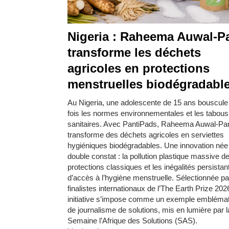
Nigeria : Raheema Auwal-Pa
transforme les déchets
agricoles en protections
menstruelles biodégradabl
Au Nigeria, une adolescente de 15 ans bouscule 
fois les normes environnementales et les tabous
sanitaires. Avec PantiPads, Raheema Auwal-Pan
transforme des déchets agricoles en serviettes
hygiéniques biodégradables. Une innovation née
double constat : la pollution plastique massive d
protections classiques et les inégalités persistan
d’accès à l’hygiène menstruelle. Sélectionnée pa
finalistes internationaux de l’The Earth Prize 202
initiative s’impose comme un exemple embléma
de journalisme de solutions, mis en lumière par l
Semaine l’Afrique des Solutions (SAS).