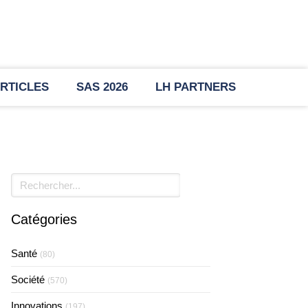
RTICLES
SAS 2026
LH PARTNERS
Rechercher
Catégories
Santé
(80)
Société
(570)
Innovations
(197)