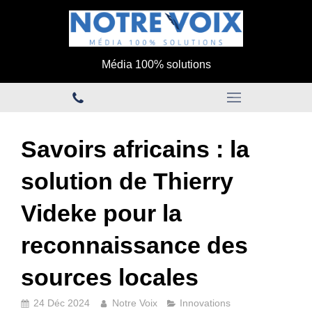
Média 100% solutions
Savoirs africains : la
solution de Thierry
Videke pour la
reconnaissance des
sources locales
24 Déc 2024
Notre Voix
Innovations