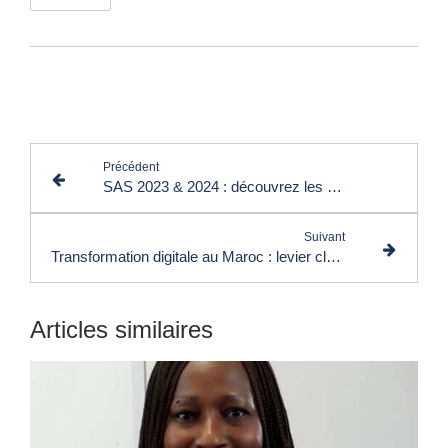
Lire les commentaires (1)
Précédent
SAS 2023 & 2024 : découvrez les temps forts en images, 3ème édition 24 au 25 octobre 2025 à Paris !
Suivant
Transformation digitale au Maroc : levier clé pour l'innovation et l'efficacité des entreprises
Articles similaires