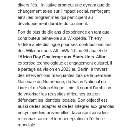
diversifiés, l’initiative promeut une dynamique de
changement axée sur l’impact social, renforçant
ainsi les programmes qui participent au
développement durable du continent.
Fort de plus de dix ans d'expérience en tant que
contributeur bénévole sur Wikipédia, Thierry
Videke a été distingué pour ses contributions lors
des Wikiconcours AfLibWk 4.0 au Ghana et de
l’
Africa Day Challenge aux États-Unis
. Alliant
expertise technologique et engagement culturel, il
a partagé sa vision en 2023 au Bénin, à travers
des interventions marquantes lors de la Semaine
Nationale du Numérique, du Salon National du
Livre et du Salon Afrique Unie. Il nourrit l’ambition
de valoriser les réussites africaines tout en
défendant les identités locales. Son objectif est
aussi de les adapter et de les intégrer aux grandes
encyclopédies universelles, favorisant ainsi leur
reconnaissance et leur acceptation à l’échelle
mondiale.