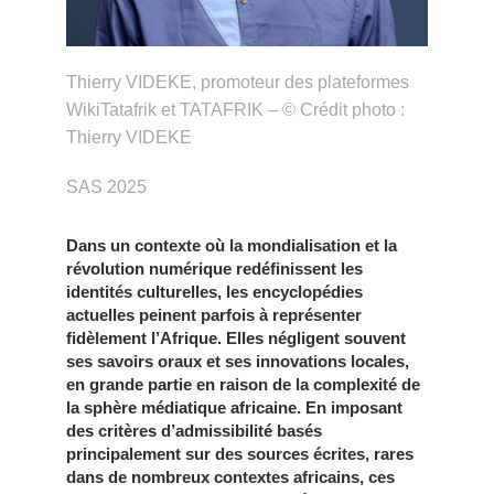
Thierry VIDEKE, promoteur des plateformes
WikiTatafrik et TATAFRIK – ©️ Crédit photo :
Thierry VIDEKE
SAS 2025
Dans un contexte où la mondialisation et la
révolution numérique redéfinissent les
identités culturelles, les encyclopédies
actuelles peinent parfois à représenter
fidèlement l’Afrique. Elles négligent souvent
ses savoirs oraux et ses innovations locales,
en grande partie en raison de la complexité de
la sphère médiatique africaine. En imposant
des critères d’admissibilité basés
principalement sur des sources écrites, rares
dans de nombreux contextes africains, ces