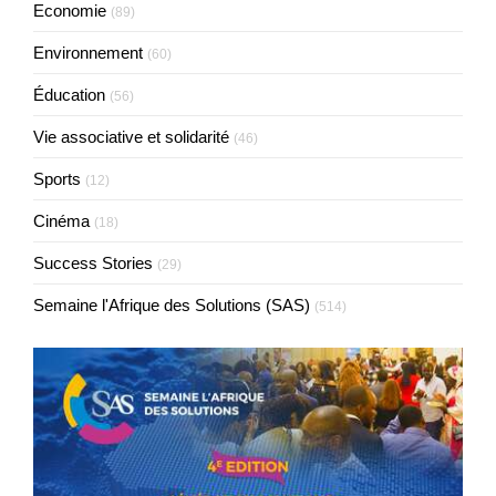
Economie
(89)
Environnement
(60)
Éducation
(56)
Vie associative et solidarité
(46)
Sports
(12)
Cinéma
(18)
Success Stories
(29)
Semaine l'Afrique des Solutions (SAS)
(514)