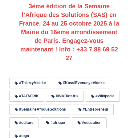
3ème édition de la Semaine
l’Afrique des Solutions (SAS) en
France, 24 au 25 octobre 2025 à la
Mairie du 16ème arrondissement
de Paris. Engagez-vous
maintenant ! Info : +33 7 88 69 52
27
#ThierryVideke
#KossiEvenunyeVideke
#TATAFRIK
#WikiTatafrik
#Wikipedia
#SemaineAfriqueSolutions
#Entrepreneur
#culture
#afrique
#education
#togo