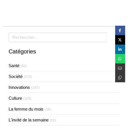
Rechercher
Catégories
Santé
(80)
Société
(570)
Innovations
(197)
Culture
(109)
La femme du mois
(38)
L'invité de la semaine
(56)