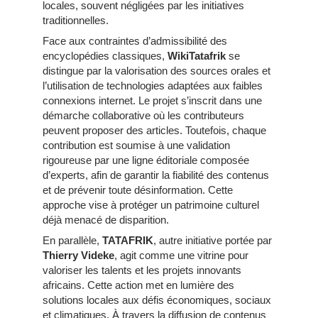
locales, souvent négligées par les initiatives
traditionnelles.
Face aux contraintes d’admissibilité des
encyclopédies classiques,
WikiTatafrik
se
distingue par la valorisation des sources orales et
l’utilisation de technologies adaptées aux faibles
connexions internet. Le projet s’inscrit dans une
démarche collaborative où les contributeurs
peuvent proposer des articles. Toutefois, chaque
contribution est soumise à une validation
rigoureuse par une ligne éditoriale composée
d’experts, afin de garantir la fiabilité des contenus
et de prévenir toute désinformation. Cette
approche vise à protéger un patrimoine culturel
déjà menacé de disparition.
En parallèle,
TATAFRIK
, autre initiative portée par
Thierry Videke
, agit comme une vitrine pour
valoriser les talents et les projets innovants
africains. Cette action met en lumière des
solutions locales aux défis économiques, sociaux
et climatiques. À travers la diffusion de contenus