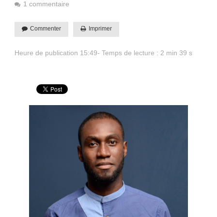
1 commentaire
Commenter
Imprimer
Heure de publication 15:49- Temps de lecture : 2 min 39 s