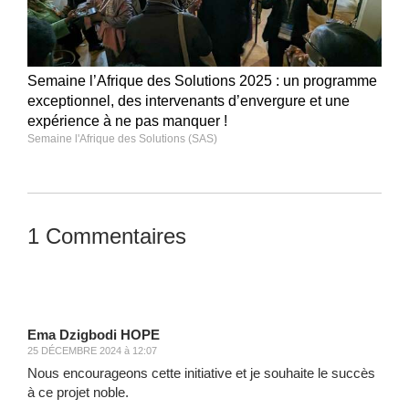
Semaine l’Afrique des Solutions 2025 : un programme
exceptionnel, des intervenants d’envergure et une
expérience à ne pas manquer !
Semaine l'Afrique des Solutions (SAS)
1 Commentaires
Laisser un commentaire
Ema Dzigbodi HOPE
25 DÉCEMBRE 2024 à 12:07
Nous encourageons cette initiative et je souhaite le succès
à ce projet noble.