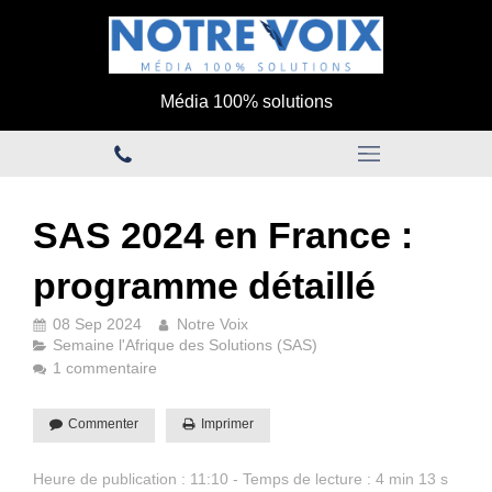
Média 100% solutions
SAS 2024 en France :
programme détaillé
08 Sep 2024
Notre Voix
Semaine l'Afrique des Solutions (SAS)
1 commentaire
Commenter
Imprimer
Heure de publication : 11:10 - Temps de lecture : 4 min 13 s