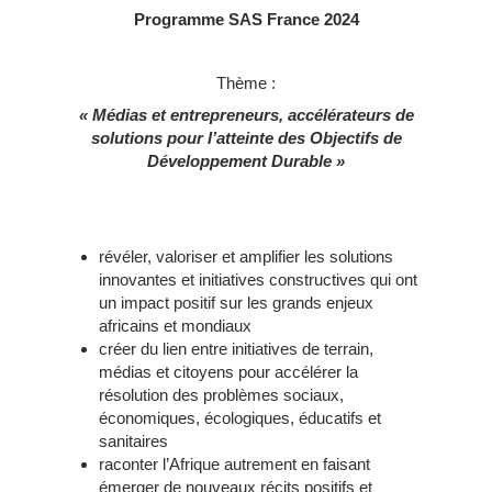
Programme SAS France 2024
Thème :
« Médias et entrepreneurs, accélérateurs de
solutions pour l’atteinte des Objectifs de
Développement Durable »
révéler, valoriser et amplifier les solutions
innovantes et initiatives constructives qui ont
un impact positif sur les grands enjeux
africains et mondiaux
créer du lien entre initiatives de terrain,
médias et citoyens pour accélérer la
résolution des problèmes sociaux,
économiques, écologiques, éducatifs et
sanitaires
raconter l’Afrique autrement en faisant
émerger de nouveaux récits positifs et