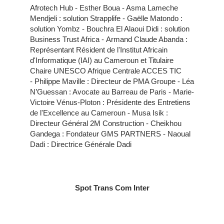
Afrotech Hub - Esther Boua - Asma Lameche
Mendjeli : solution Strapplife - Gaëlle Matondo :
solution Yombz - Bouchra El Alaoui Didi : solution
Business Trust Africa - Armand Claude Abanda :
Représentant Résident de l'Institut Africain
d'Informatique (IAI) au Cameroun et Titulaire
Chaire UNESCO Afrique Centrale ACCES TIC
- Philippe Maville : Directeur de PMA Groupe - Léa
N’Guessan : Avocate au Barreau de Paris - Marie-
Victoire Vénus-Ploton : Présidente des Entretiens
de l'Excellence au Cameroun - Musa Isik :
Directeur Général 2M Construction - Cheikhou
Gandega : Fondateur GMS PARTNERS - Naoual
Dadi : Directrice Générale Dadi
Spot Trans Com Inter