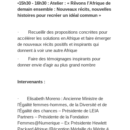
•15h30 - 16h30
: Atelier : « Rêvons l’Afrique de
demain ensemble : Nouveaux récits, nouvelles
histoires pour recréer un idéal commun »
· Recueillir des propositions concrètes pour
accélérer les solutions en Afrique et faire émerger
de nouveaux récits positifs et inspirants qui
donnent à voir une autre Afrique
· Faire des témoignages inspirants pour
donner envie d’agir au plus grand nombre
Intervenants :
· Elisabeth Moreno : Ancienne Ministre de
l'Égalité femmes-hommes, de la Diversité et de
l'Égalité des chances – Présidente de LEIA
Partners – Présidente de la Fondation
Femmes@Numerique – Ex Présidente Hewlett
Packard Afrique (Réception Médaille du Mérite &