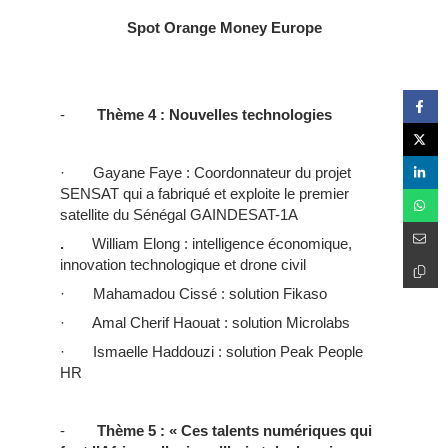
Spot Orange Money Europe
-
Thème 4 : Nouvelles technologies
· Gayane Faye : Coordonnateur du projet
SENSAT qui a fabriqué et exploite le premier
satellite du Sénégal GAINDESAT-1A
.
William Elong : intelligence économique,
innovation technologique et drone civil
· Mahamadou Cissé : solution Fikaso
· Amal Cherif Haouat : solution Microlabs
· Ismaelle Haddouzi : solution Peak People
HR
-
Thème 5 : « Ces talents numériques qui