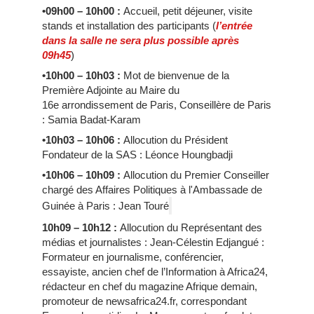
•09h00 – 10h00 :
Accueil, petit déjeuner, visite
stands et installation des participants (
l’entrée
dans la salle ne sera plus possible après
09h45
)
•10h00 – 10h03 :
Mot de bienvenue de la
Première Adjointe au Maire du
16e arrondissement de Paris, Conseillère de Paris
: Samia Badat-Karam
•10h03 – 10h06 :
Allocution du Président
Fondateur de la SAS : Léonce Houngbadji
•10h06 – 10h09 :
Allocution du Premier Conseiller
chargé des Affaires Politiques à l'Ambassade de
Guinée à Paris : Jean Touré
10h09
– 10h12 :
Allocution du Représentant des
médias et journalistes : Jean-Célestin Edjangué :
Formateur en journalisme, conférencier,
essayiste, ancien chef de l’Information à Africa24,
rédacteur en chef du magazine Afrique demain,
promoteur de newsafrica24.fr, correspondant