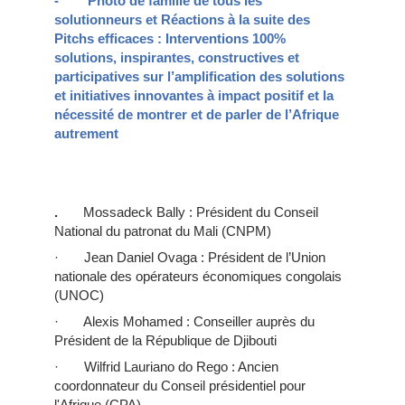
- Photo de famille de tous les
solutionneurs et Réactions à la suite des
Pitchs efficaces : Interventions 100%
solutions, inspirantes, constructives et
participatives sur l’amplification des solutions
et initiatives innovantes à impact positif et la
nécessité de montrer et de parler de l’Afrique
autrement
.
Mossadeck Bally : Président du Conseil
National du patronat du Mali (CNPM)
· Jean Daniel Ovaga : Président de l’Union
nationale des opérateurs économiques congolais
(UNOC)
· Alexis Mohamed : Conseiller auprès du
Président de la République de Djibouti
· Wilfrid Lauriano do Rego : Ancien
coordonnateur du Conseil présidentiel pour
l'Afrique (CPA)