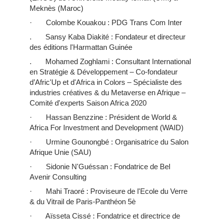
Meknès (Maroc)
· Colombe Kouakou : PDG Trans Com Inter
. Sansy Kaba Diakité : Fondateur et directeur
des éditions l'Harmattan Guinée
. Mohamed Zoghlami : Consultant International
en Stratégie & Développement – Co-fondateur
d’Afric'Up et d'Africa in Colors – Spécialiste des
industries créatives & du Metaverse en Afrique –
Comité d'experts Saison Africa 2020
· Hassan Benzzine : Président de World &
Africa For Investment and Development (WAID)
· Urmine Gounongbé : Organisatrice du Salon
Afrique Unie (SAU)
· Sidonie N'Guéssan : Fondatrice de Bel
Avenir Consulting
· Mahi Traoré : Proviseure de l'Ecole du Verre
& du Vitrail de Paris-Panthéon 5è
· Aïsseta Cissé : Fondatrice et directrice de