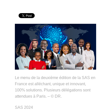
Le menu de la deuxième édition de la SAS en
France est alléchant, unique et innovant,
100% solutions. Plusieurs délégations sont
attendues à Paris. – © DR.
SAS 2024