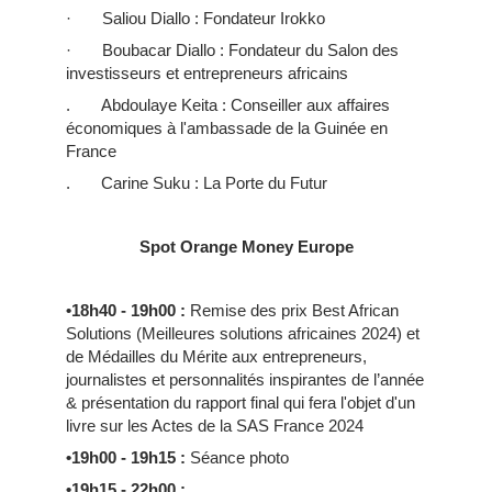
· Saliou Diallo : Fondateur Irokko
· Boubacar Diallo :
Fondateur du Salon des
investisseurs et entrepreneurs africains
. Abdoulaye Keita : Conseiller aux affaires
économiques à l'ambassade de la Guinée en
France
. Carine Suku : La Porte du Futur
Spot Orange Money Europe
•18h40 - 19h00
:
Remise des prix Best African
Solutions (Meilleures solutions africaines 2024) et
de Médailles du Mérite aux entrepreneurs,
journalistes et personnalités inspirantes de l’année
& présentation du rapport final qui fera l'objet d'un
livre sur les Actes de la SAS France 2024
•19h00 - 19h15
:
Séance photo
•19h15 - 22h00
: