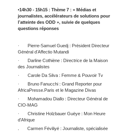
•14h30 - 15h15
: Thème 7 : « Médias et
journalistes, accélérateurs de solutions pour
l’atteinte des ODD », suivie de quelques
questions réponses
· Pierre-Samuel Guedj : Président Directeur
Général d'Affectio Mutandi
· Darline Cothiène : Directrice de la Maison
des Journalistes
· Carole Da Silva : Femme & Pouvoir Tv
· Bruno Fanucchi : Grand Reporter pour
AfricaPresse.Paris et le Magazine Divas
· Mohamadou Diallo : Directeur Général de
CIO-MAG
· Christine Holzbauer Guèye : Mon Heure
d’Afrique
. Carmen Féviliyé : Journaliste, spécialisée