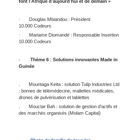
font l’Afrique d’aujourd’hui et de demain »
· Douglas Mbiandou : Président
10.000 Codeurs
· Mariame Diomandé : Responsable Insertion
10.000 Codeurs
-
Thème 6 : Solutions innovantes Made in
Guinée
. Mountaga Keita : solution
Tulip Industries Ltd
: bornes de télémédecine, mallettes médicales,
drones de pulvérisation et tablettes
. Mouctar Bah : solution de gestion d’actifs et
des marchés organisés (Molam Capital)