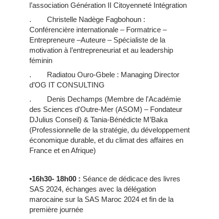
l’association Génération II Citoyenneté Intégration
. Christelle Nadège Fagbohoun :
Conférencière internationale – Formatrice –
Entrepreneure –Auteure – Spécialiste de la
motivation à l’entrepreneuriat et au leadership
féminin
. Radiatou Ouro-Gbele : Managing Director
d’OG IT CONSULTING
. Denis Dechamps
(Membre de l'Académie
des Sciences d'Outre-Mer (ASOM) – Fondateur
DJulius Conseil) & Tania-Bénédicte M’Baka
(Professionnelle de la stratégie, du développement
économique durable, et du climat des affaires en
France et en Afrique)
•16h30- 18h00
:
Séance de dédicace des livres
SAS 2024, échanges avec la délégation
marocaine sur la SAS Maroc 2024 et fin de la
première journée