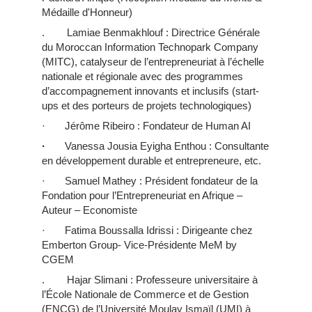
Médaille d'Honneur)
. Lamiae Benmakhlouf : Directrice Générale
du Moroccan Information Technopark Company
(MITC), catalyseur de l’entrepreneuriat à l’échelle
nationale et régionale avec des programmes
d’accompagnement innovants et inclusifs (start-
ups et des porteurs de projets technologiques)
· Jérôme Ribeiro : Fondateur de Human AI
·
Vanessa Jousia Eyigha Enthou : Consultante
en développement durable et entrepreneure, etc.
· Samuel Mathey : Président fondateur de la
Fondation pour l’Entrepreneuriat en Afrique –
Auteur – Economiste
· Fatima Boussalla Idrissi : Dirigeante chez
Emberton Group- Vice-Présidente MeM by
CGEM
. Hajar Slimani : Professeure universitaire à
l’École Nationale de Commerce et de Gestion
(ENCG) de l’Université Moulay Ismaïl (UMI) à