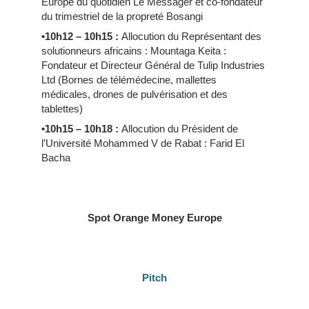
Europe du quotidien Le Messager et co-fondateur
du trimestriel de la propreté Bosangi
•10h12 – 10h15 :
Allocution du Représentant des
solutionneurs africains : Mountaga Keita :
Fondateur et Directeur Général de Tulip Industries
Ltd (Bornes de télémédecine, mallettes
médicales, drones de pulvérisation et des
tablettes)
•10h15 – 10h18 :
Allocution du Président de
l’Université Mohammed V de Rabat : Farid El
Bacha
Spot Orange Money Europe
Pitch