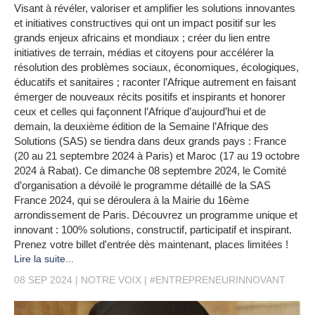
Visant à révéler, valoriser et amplifier les solutions innovantes
et initiatives constructives qui ont un impact positif sur les
grands enjeux africains et mondiaux ; créer du lien entre
initiatives de terrain, médias et citoyens pour accélérer la
résolution des problèmes sociaux, économiques, écologiques,
éducatifs et sanitaires ; raconter l’Afrique autrement en faisant
émerger de nouveaux récits positifs et inspirants et honorer
ceux et celles qui façonnent l’Afrique d’aujourd’hui et de
demain, la deuxième édition de la Semaine l’Afrique des
Solutions (SAS) se tiendra dans deux grands pays : France
(20 au 21 septembre 2024 à Paris) et Maroc (17 au 19 octobre
2024 à Rabat). Ce dimanche 08 septembre 2024, le Comité
d’organisation a dévoilé le programme détaillé de la SAS
France 2024, qui se déroulera à la Mairie du 16ème
arrondissement de Paris. Découvrez un programme unique et
innovant : 100% solutions, constructif, participatif et inspirant.
Prenez votre billet d'entrée dès maintenant, places limitées !
Lire la suite...
08 SEP 2024
NOTRE VOIX
#ENTREPRENEURINNOVANT