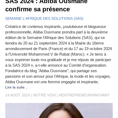
SAS 2024 : Abiba Ousmane
confirme sa présence
SEMAINE L'AFRIQUE DES SOLUTIONS (SAS)
Créatrice de contenus inspirants, youtubeuse et blogueuse
professionnelle, Abiba Ousmane prendra part à la deuxième
édition de la Semaine l’Afrique des Solutions (SAS), qui se
tiendra du 20 au 21 septembre 2024 à la Mairie du 16ème
arrondissement de Paris (France) et du 17 au 19 octobre 2024
à l’Université Mohammed V de Rabat (Maroc). « Je tiens à
vous exprimer toute ma gratitude et je me réjouis de participer
à la SAS 2024 », a-t-elle annoncé au Comité d’organisation.
Fondatrice du blog "Abiba Ousmane", qui partage ses
passions et son amour pour l'Afrique, la mode et les voyages,
Abiba Ousmane est une femme engagée et inspirante.
Lire la suite...
24 AOÛT 2024
NOTRE VOIX
#ENTREPRENEURINNOVANT