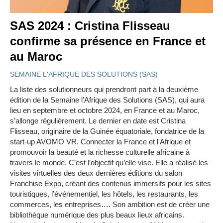
SAS 2024 : Cristina Flisseau
confirme sa présence en France et
au Maroc
SEMAINE L'AFRIQUE DES SOLUTIONS (SAS)
La liste des solutionneurs qui prendront part à la deuxième
édition de la Semaine l’Afrique des Solutions (SAS), qui aura
lieu en septembre et octobre 2024, en France et au Maroc,
s’allonge régulièrement. Le dernier en date est Cristina
Flisseau, originaire de la Guinée équatoriale, fondatrice de la
start-up AVOMO VR. Connecter la France et l'Afrique et
promouvoir la beauté et la richesse culturelle africaine à
travers le monde. C’est l’objectif qu’elle vise. Elle a réalisé les
visites virtuelles des deux dernières éditions du salon
Franchise Expo, créant des contenus immersifs pour les sites
touristiques, l’événementiel, les hôtels, les restaurants, les
commerces, les entreprises…. Son ambition est de créer une
bibliothèque numérique des plus beaux lieux africains.