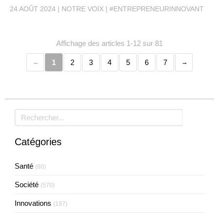
24 AOÛT 2024
NOTRE VOIX
#ENTREPRENEURINNOVANT
Affichage des articles 1-12 sur 81
1
2
3
4
5
6
7
Rechercher
Catégories
Santé
(80)
Société
(570)
Innovations
(197)