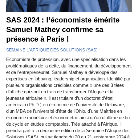
SAS 2024 : l’économiste émérite
Samuel Mathey confirme sa
présence à Paris !
SEMAINE L'AFRIQUE DES SOLUTIONS (SAS)
Economiste de profession, avec une spécialisation dans les
problématiques de la dette, du financement, du développement
et de l’entrepreneuriat, Samuel Mathey a développé des
expertises en lobbying, leadership et organisation. Identifié par
plusieurs organisations crédibles comme « une des 3 têtes
d’affiche qui sont en train de transformer l’Afrique et la
jeunesse africaine », il est titulaire d’un doctorat d’état
américain (Ph.D.) en économie de l’université de Delaware,
d'un MBA de l’université d’état de l’Ohio, d'une Maîtrise en
économie monétaire et économétrie ainsi qu’un diplôme de fin
de cycle en études comptables. Très attaché à l’Afrique, il
prendra part à la deuxième édition de la Semaine l’Afrique des
Solutions (SAS), qui se tiendra du 20 au 21 septembre 2024 à