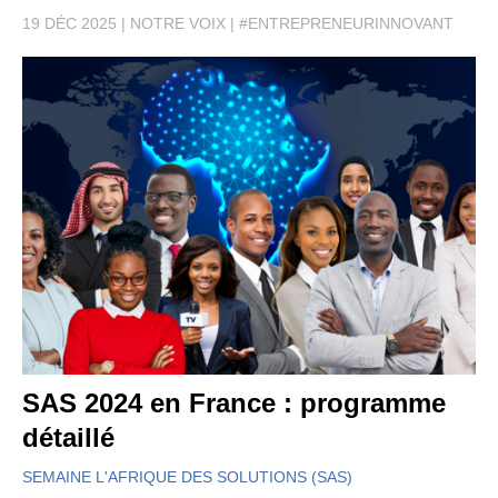
19 DÉC 2025
NOTRE VOIX
#ENTREPRENEURINNOVANT
SAS 2024 en France : programme
détaillé
SEMAINE L'AFRIQUE DES SOLUTIONS (SAS)