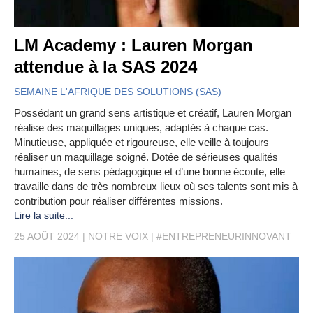
LM Academy : Lauren Morgan
attendue à la SAS 2024
SEMAINE L'AFRIQUE DES SOLUTIONS (SAS)
Possédant un grand sens artistique et créatif, Lauren Morgan
réalise des maquillages uniques, adaptés à chaque cas.
Minutieuse, appliquée et rigoureuse, elle veille à toujours
réaliser un maquillage soigné. Dotée de sérieuses qualités
humaines, de sens pédagogique et d’une bonne écoute, elle
travaille dans de très nombreux lieux où ses talents sont mis à
contribution pour réaliser différentes missions.
Lire la suite...
25 AOÛT 2024
NOTRE VOIX
#ENTREPRENEURINNOVANT