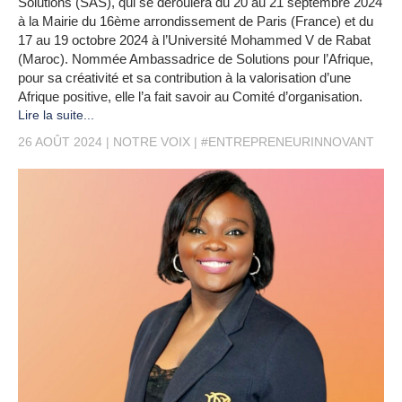
Solutions (SAS), qui se déroulera du 20 au 21 septembre 2024
à la Mairie du 16ème arrondissement de Paris (France) et du
17 au 19 octobre 2024 à l’Université Mohammed V de Rabat
(Maroc). Nommée Ambassadrice de Solutions pour l’Afrique,
pour sa créativité et sa contribution à la valorisation d’une
Afrique positive, elle l’a fait savoir au Comité d’organisation.
Lire la suite...
26 AOÛT 2024
NOTRE VOIX
#ENTREPRENEURINNOVANT