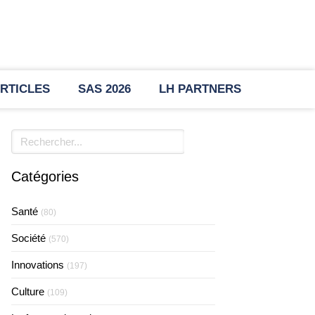
RTICLES
SAS 2026
LH PARTNERS
Rechercher
Catégories
Santé
(80)
Société
(570)
Innovations
(197)
Culture
(109)