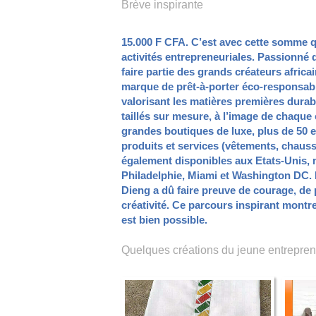
Brève inspirante
15.000 F CFA. C’est avec cette somme 
activités entrepreneuriales. Passionné 
faire partie des grands créateurs africa
marque de prêt-à-porter éco-responsabl
valorisant les matières premières dura
taillés sur mesure, à l’image de chaque 
grandes boutiques de luxe, plus de 50 
produits et services (vêtements, chau
également disponibles aux Etats-Unis,
Philadelphie, Miami et Washington DC. 
Dieng a dû faire preuve de courage, de p
créativité. Ce parcours inspirant montre
est bien possible.
Quelques créations du jeune entrepren