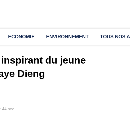
ECONOMIE
ENVIRONNEMENT
TOUS NOS A
 inspirant du jeune
aye Dieng
: 44 sec