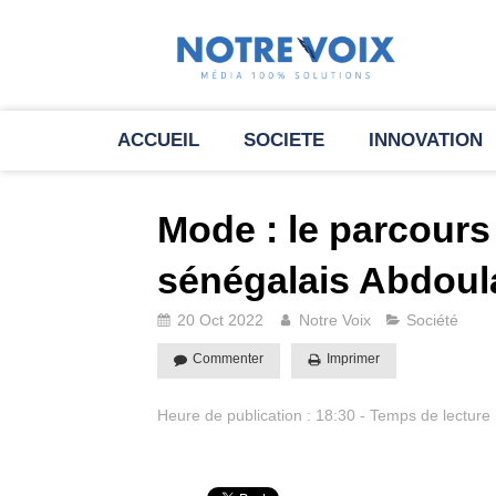
ACCUEIL
SOCIETE
INNOVATION
Mode : le parcours
sénégalais Abdoul
20 Oct 2022
Notre Voix
Société
Commenter
Imprimer
Heure de publication : 18:30 - Temps de lecture 