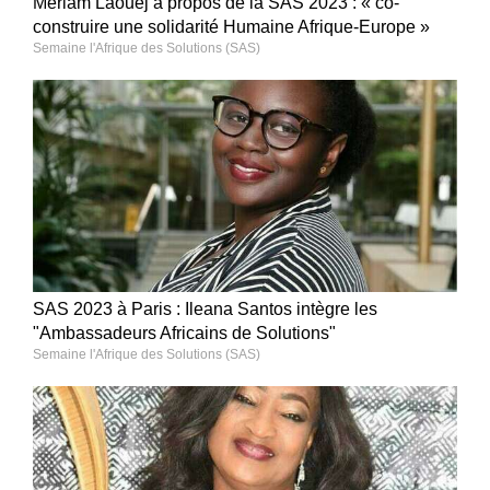
Meriam Laouej à propos de la SAS 2023 : « co-
construire une solidarité Humaine Afrique-Europe »
Semaine l'Afrique des Solutions (SAS)
SAS 2023 à Paris : Ileana Santos intègre les
"Ambassadeurs Africains de Solutions"
Semaine l'Afrique des Solutions (SAS)