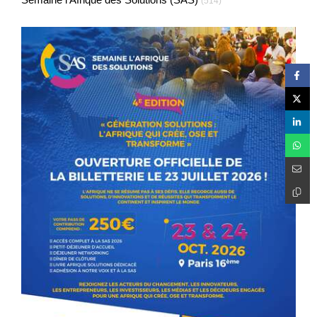
(514)