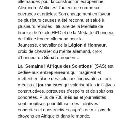
allemandes pour la construction européenne,
Alexandre Wattin est l’auteur de nombreux
ouvrages et articles. Son engagement en faveur
de plusieurs causes a été reconnu et salué à
plusieurs reprises : titulaire de la Médaille de
bronze de l’école HEC et de la Médaille d’honneur
de l’office franco-allemand pour la
Jeunesse, chevalier de la
Légion d’Honneur
,
croix de chevalier du mérite allemand, croix
d’honneur du
Sénat
européen…
La "
Semaine l’Afrique des Solutions
" (SAS) est
dédiée aux
entrepreneurs
qui imaginent et
mettent en place des solutions innovantes et aux
médias et
journalistes
qui valorisent les initiatives
constructives, porteuses d’espoirs et de solutions
concrètes. Plus de 700
médias
et journalistes
sont mobilisés pour diffuser des initiatives
concrètes et constructives auprès de millions de
citoyens en Afrique et dans le monde.