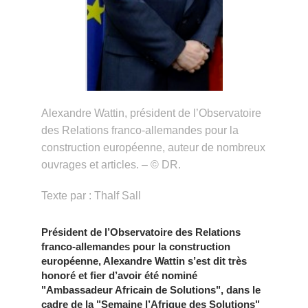
Alexandre Wattin, président de l’Observatoire
des Relations franco-allemandes pour la
construction européenne, auteur de nombreux
ouvrages et articles. – © DR.
Texte par : Thalf Sall
Président de l’Observatoire des Relations
franco-allemandes pour la construction
européenne, Alexandre Wattin
s’est dit très
honoré et fier d’avoir été
nominé
"Ambassadeur Africain de Solutions", dans le
cadre de la "Semaine l’Afrique des Solutions"