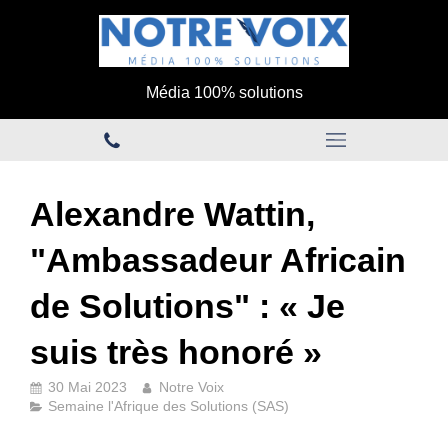
Média 100% solutions
Alexandre Wattin,
"Ambassadeur Africain
de Solutions" : « Je
suis très honoré »
30 Mai 2023
Notre Voix
Semaine l'Afrique des Solutions (SAS)