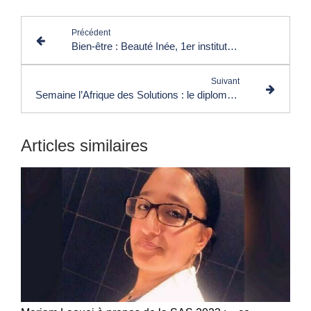
Précédent
Bien-être : Beauté Inée, 1er institut virtuel spécialisé en soin de la peau pour femmes et hommes
Suivant
Semaine l’Afrique des Solutions : le diplomate Ibrahima Ba appelle à la mobilisation générale des Africains
Articles similaires