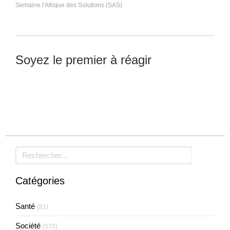
Semaine l'Afrique des Solutions (SAS)
Soyez le premier à réagir
Laisser un commentaire
Rechercher
Catégories
Santé
(81)
Société
(570)