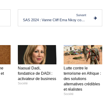
Suivant
SAS 2024 : Vanne Cliff Ema Nkoy confirme sa participation
ne
Naoual Dadi,
Lutte contre le
et
fondatrice de DADI :
terrorisme en Afrique :
activateur de business
des solutions
Société
alternatives crédibles
et réalistes
Société