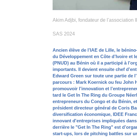
Akim Adjbi, fondateur de l'association 
SAS 2024
Ancien élève de l’IAE de Lille, le bénin
du Développement en Côte d’Ivoire et 
(PNUD) au Bénin où il a participé à l’
importants. Il devient ensuite chef d’en
Edward Green sur toute une partie de l’
parcours : Mark Koernick ou feu John Hl
promouvoir l’innovation et l’entrepreneu
tard le Get In The Ring du Groupe Née
entrepreneurs du Congo et du Bénin, et 
président directeur général de Coris Ban
diversification économique, IDEE Franc
innovant d'entreprises impliquées dans l
derrière le "Get In The Ring" est d’orga
start-ups, lors de pitching battles sur 