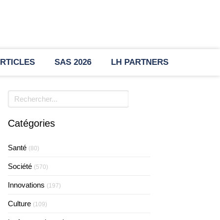
RTICLES
SAS 2026
LH PARTNERS
Rechercher
Catégories
Santé
(80)
Société
(570)
Innovations
(197)
Culture
(109)