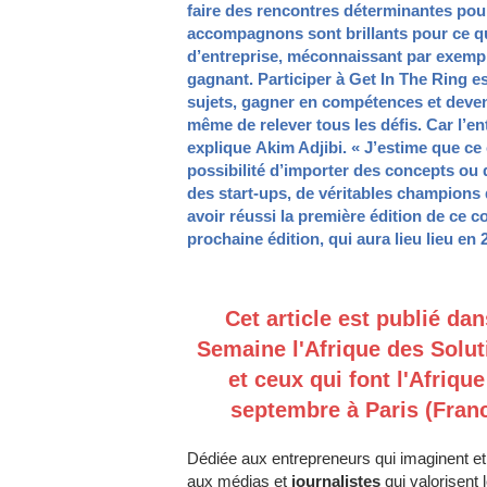
faire des rencontres déterminantes pou
accompagnons sont brillants pour ce qui
d’entreprise, méconnaissant par exempl
gagnant. Participer à Get In The Ring e
sujets, gagner en compétences et deveni
même de relever tous les défis. Car l’en
explique Akim Adjibi. « J’estime que ce
possibilité d’importer des concepts ou 
des start-ups, de véritables champions 
avoir réussi la première édition de ce c
prochaine édition, qui aura lieu lieu en 
Cet article est publié dan
Semaine l'Afrique des Solut
et ceux qui font l'Afriqu
septembre à Paris (Franc
Dédiée aux entrepreneurs qui imaginent et
aux médias et
journalistes
qui valorisent 