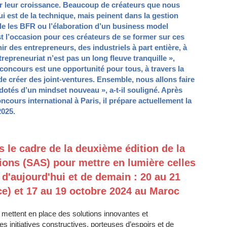
r leur croissance. Beaucoup de créateurs que nous
 est de la technique, mais peinent dans la gestion
e les BFR ou l’élaboration d’un business model
st l’occasion pour ces créateurs de se former sur ces
r des entrepreneurs, des industriels à part entière, à
trepreneuriat n’est pas un long fleuve tranquille »,
 concours est une opportunité pour tous, à travers la
de créer des joint-ventures. Ensemble, nous allons faire
dotés d’un mindset nouveau », a-t-il souligné. Après
oncours international à Paris, il prépare actuellement la
2025.
s le cadre de la deuxième édition de la
ions (SAS) pour mettre en lumière celles
e d'aujourd'hui et de demain : 20 au 21
e) et 17 au 19 octobre 2024 au Maroc
 mettent en place des solutions innovantes et
les initiatives constructives, porteuses d’espoirs et de