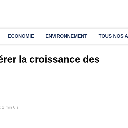
ECONOMIE
ENVIRONNEMENT
TOUS NOS A
érer la croissance des
: 1 min 6 s