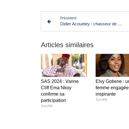
Précédent
Didier Acouetey : chasseur de talents en Afrique
Articles similaires
SAS 2024 : Vanne
Elvy Gotiene : u
Cliff Ema Nkoy
femme engagée 
confirme sa
inspirante
Société
participation
Société