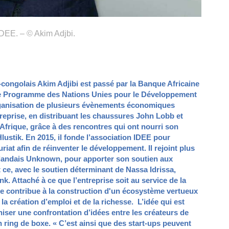
IDEE. – © Akim Adjbi.
o-congolais Akim Adjibi est passé par la Banque Africaine
le Programme des Nations Unies pour le Développement
organisation de plusieurs évènements économiques
treprise, en distribuant les chaussures John Lobb et
Afrique, grâce à des rencontres qui ont nourri son
ustik. En 2015, il fonde l’association IDEE pour
riat afin de réinventer le développement. Il rejoint plus
rlandais Unknown, pour apporter son soutien aux
ce, avec le soutien déterminant de Nassa Idrissa,
k. Attaché à ce que l’entreprise soit au service de la
e contribue à la construction d'un écosystème vertueux
a création d’emploi et de la richesse. L’idée qui est
niser une confrontation d’idées entre les créateurs de
un ring de boxe. « C’est ainsi que des start-ups peuvent