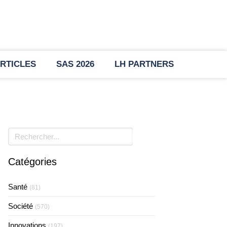
RTICLES
SAS 2026
LH PARTNERS
Rechercher
Catégories
Santé
(81)
Société
(570)
Innovations
(197)