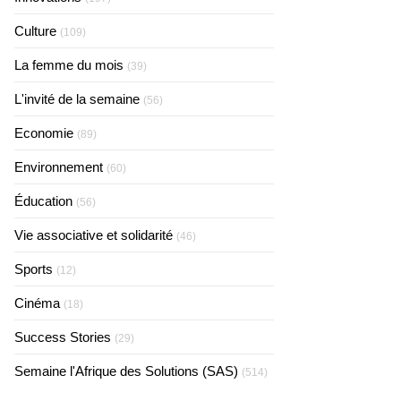
Culture
(109)
La femme du mois
(39)
L'invité de la semaine
(56)
Economie
(89)
Environnement
(60)
Éducation
(56)
Vie associative et solidarité
(46)
Sports
(12)
Cinéma
(18)
Success Stories
(29)
Semaine l'Afrique des Solutions (SAS)
(514)