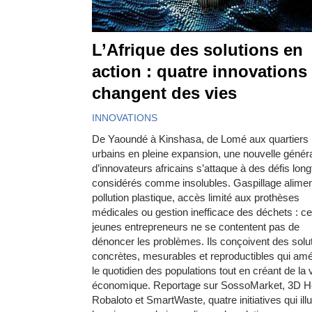
L’Afrique des solutions en
action : quatre innovations
changent des vies
INNOVATIONS
De Yaoundé à Kinshasa, de Lomé aux quartiers
urbains en pleine expansion, une nouvelle génér
d’innovateurs africains s’attaque à des défis lo
considérés comme insolubles. Gaspillage alimen
pollution plastique, accès limité aux prothèses
médicales ou gestion inefficace des déchets : c
jeunes entrepreneurs ne se contentent pas de
dénoncer les problèmes. Ils conçoivent des solu
concrètes, mesurables et reproductibles qui amé
le quotidien des populations tout en créant de la 
économique. Reportage sur SossoMarket, 3D H
Robaloto et SmartWaste, quatre initiatives qui illu