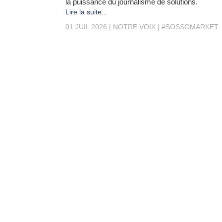
la puissance du journalisme de solutions.
Lire la suite...
01 JUIL 2026
NOTRE VOIX
#SOSSOMARKET