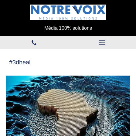
Média 100% solutions
#3dheal