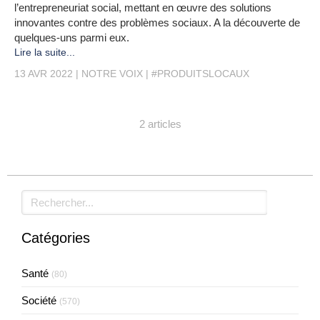
l’entrepreneuriat social, mettant en œuvre des solutions
innovantes contre des problèmes sociaux. A la découverte de
quelques-uns parmi eux.
Lire la suite...
13 AVR 2022
NOTRE VOIX
#PRODUITSLOCAUX
2 articles
Rechercher
Catégories
Santé
(80)
Société
(570)