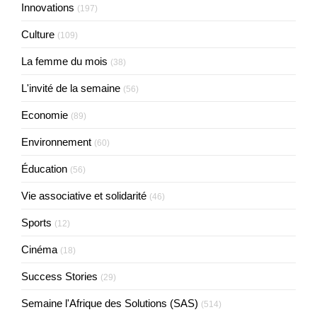
Innovations
(197)
Culture
(109)
La femme du mois
(38)
L'invité de la semaine
(56)
Economie
(89)
Environnement
(60)
Éducation
(56)
Vie associative et solidarité
(46)
Sports
(12)
Cinéma
(18)
Success Stories
(29)
Semaine l'Afrique des Solutions (SAS)
(514)