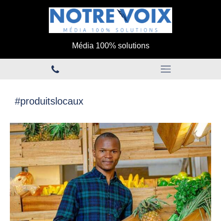
Média 100% solutions
#produitslocaux