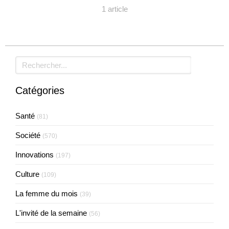
1 article
Rechercher
Catégories
Santé
(81)
Société
(570)
Innovations
(197)
Culture
(109)
La femme du mois
(39)
L'invité de la semaine
(56)