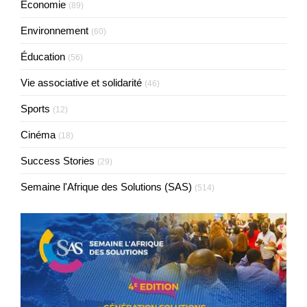
Economie
(89)
Environnement
(60)
Éducation
(56)
Vie associative et solidarité
(46)
Sports
(12)
Cinéma
(18)
Success Stories
(29)
Semaine l'Afrique des Solutions (SAS)
(514)