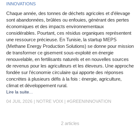
INNOVATIONS
Chaque année, des tonnes de déchets agricoles et d’élevage
sont abandonnées, brûlées ou enfouies, générant des pertes
économiques et des impacts environnementaux
considérables. Pourtant, ces résidus organiques représentent
une ressource précieuse. En Tunisie, la startup MEPS
(Methane Energy Production Solutions) se donne pour mission
de transformer ce gisement sous-exploité en énergie
renouvelable, en fertilisants naturels et en nouvelles sources
de revenus pour les agriculteurs et les éleveurs. Une approche
fondée sur l’économie circulaire qui apporte des réponses
concrètes à plusieurs défis à la fois : énergie, agriculture,
climat et développement rural.
Lire la suite...
04 JUIL 2026
NOTRE VOIX
#GREENINNOVATION
2 articles