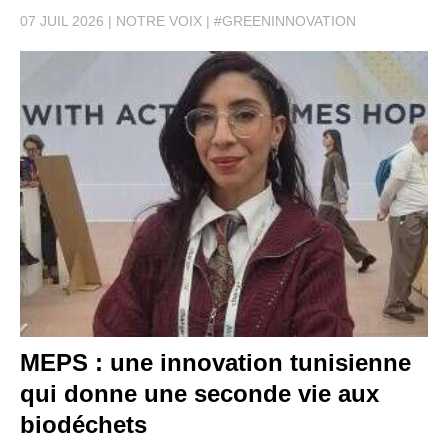
07 JUIL 2026
NOTRE VOIX
#GREENINNOVATION
MEPS : une innovation tunisienne
qui donne une seconde vie aux
biodéchets