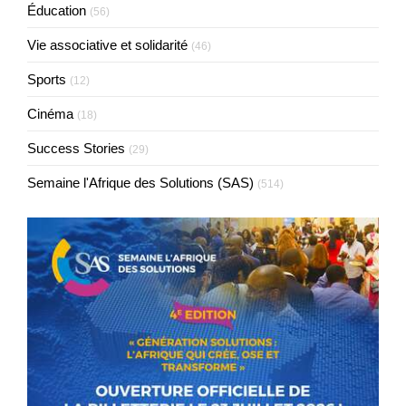
Éducation
(56)
Vie associative et solidarité
(46)
Sports
(12)
Cinéma
(18)
Success Stories
(29)
Semaine l'Afrique des Solutions (SAS)
(514)