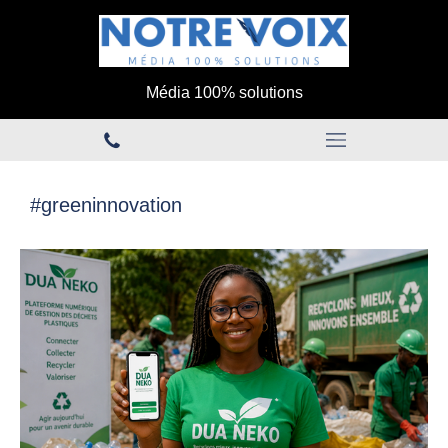
Média 100% solutions
#greeninnovation