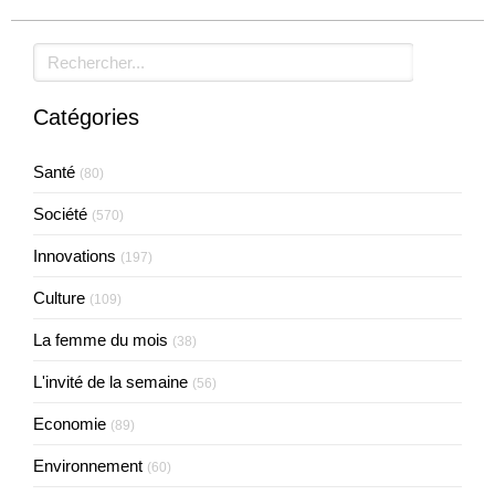
Rechercher
Catégories
Santé
(80)
Société
(570)
Innovations
(197)
Culture
(109)
La femme du mois
(38)
L'invité de la semaine
(56)
Economie
(89)
Environnement
(60)