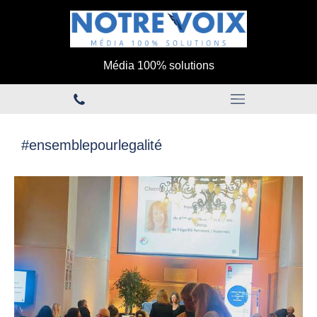
Média 100% solutions
#ensemblepourlegalité