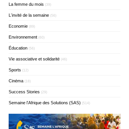
La femme du mois
(39)
L'invité de la semaine
(56)
Economie
(89)
Environnement
(60)
Éducation
(56)
Vie associative et solidarité
(46)
Sports
(12)
Cinéma
(18)
Success Stories
(29)
Semaine l'Afrique des Solutions (SAS)
(514)