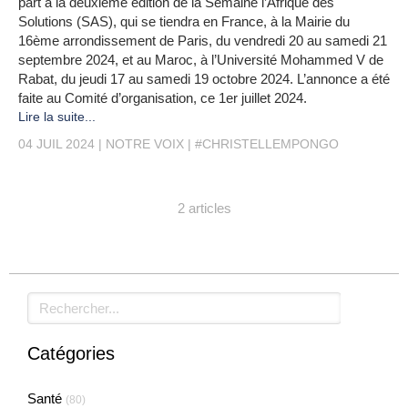
part à la deuxième édition de la Semaine l’Afrique des
Solutions (SAS), qui se tiendra en France, à la Mairie du
16ème arrondissement de Paris, du vendredi 20 au samedi 21
septembre 2024, et au Maroc, à l’Université Mohammed V de
Rabat, du jeudi 17 au samedi 19 octobre 2024. L’annonce a été
faite au Comité d’organisation, ce 1er juillet 2024.
Lire la suite...
04 JUIL 2024
NOTRE VOIX
#CHRISTELLEMPONGO
2 articles
Rechercher
Catégories
Santé
(80)