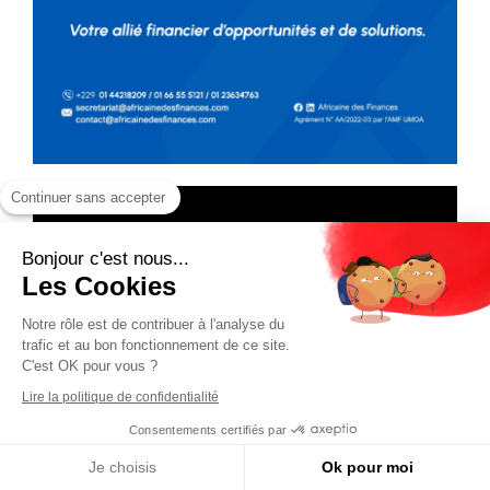
Continuer sans accepter
Bonjour c'est nous...
Les Cookies
Notre rôle est de contribuer à l'analyse du
trafic et au bon fonctionnement de ce site.
C'est OK pour vous ?
Lire la politique de confidentialité
Consentements certifiés par
Je choisis
Ok pour moi