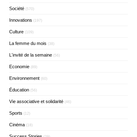
Société
(570)
Innovations
(197)
Culture
(109)
La femme du mois
(38)
L'invité de la semaine
(56)
Economie
(89)
Environnement
(60)
Éducation
(56)
Vie associative et solidarité
(46)
Sports
(12)
Cinéma
(18)
Success Stories
(29)