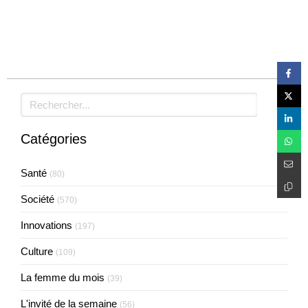
Laisser un commentaire
Rechercher
Catégories
Santé
(80)
Société
(570)
Innovations
(197)
Culture
(109)
La femme du mois
(39)
L'invité de la semaine
(56)