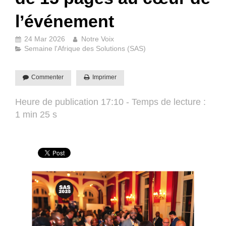
l’événement
24 Mar 2026
Notre Voix
Semaine l'Afrique des Solutions (SAS)
Commenter
Imprimer
Heure de publication 17:10 - Temps de lecture :
1 min 25 s