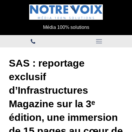
Média 100% solutions
SAS : reportage
exclusif
d’Infrastructures
Magazine sur la 3ᵉ
édition, une immersion
de 15 pages au cœur de