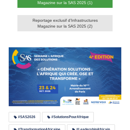
Magazine sur la SAS 2025 (1)
Reportage exclusif d’Infrastructures
Magazine sur la SAS 2025 (2)
#SAS2026
#SolutionsPourAfrique
#TransformationAfricaine
#LeadershipAfricain