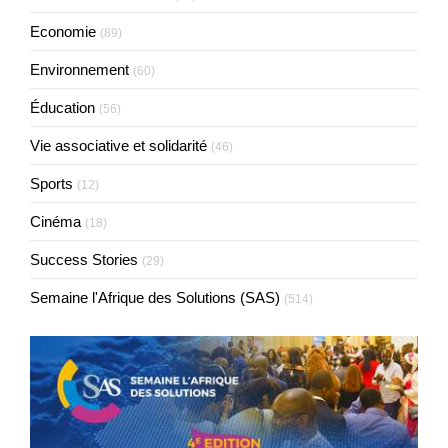
Economie
(89)
Environnement
(60)
Éducation
(56)
Vie associative et solidarité
(46)
Sports
(12)
Cinéma
(18)
Success Stories
(29)
Semaine l'Afrique des Solutions (SAS)
(514)