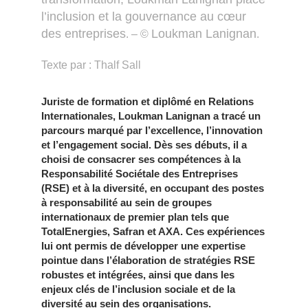
l’inclusion et la gouvernance au cœur
des entreprises
Loukman Lanignan
. – ©
.
Texte par : Thalf Sall
Juriste de formation et diplômé en Relations
Internationales, Loukman Lanignan a tracé un
parcours marqué par l’excellence, l’innovation
et l’engagement social. Dès ses débuts, il a
choisi de consacrer ses compétences à la
Responsabilité Sociétale des Entreprises
(RSE) et à la diversité, en occupant des postes
à responsabilité au sein de groupes
internationaux de premier plan tels que
TotalEnergies, Safran et AXA. Ces expériences
lui ont permis de développer une expertise
pointue dans l’élaboration de stratégies RSE
robustes et intégrées, ainsi que dans les
enjeux clés de l’inclusion sociale et de la
diversité au sein des organisations.