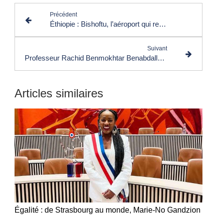
Précédent
Éthiopie : Bishoftu, l’aéroport qui redessine l’avenir du transport aérien africain
Suivant
Professeur Rachid Benmokhtar Benabdallah : « le Pré-Sommet de Fès tracera une feuille de route éducative pour une intelligence artificielle inclusive »
Articles similaires
Égalité : de Strasbourg au monde, Marie-No Gandzion