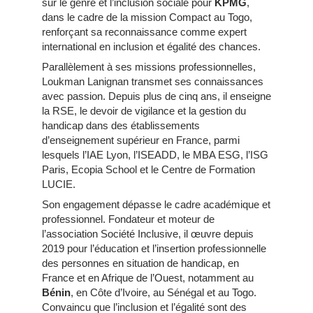
sur le genre et l’inclusion sociale pour
KPMG
,
dans le cadre de la mission Compact au Togo,
renforçant sa reconnaissance comme expert
international en inclusion et égalité des chances.
Parallèlement à ses missions professionnelles,
Loukman Lanignan transmet ses connaissances
avec passion. Depuis plus de cinq ans, il enseigne
la RSE, le devoir de vigilance et la gestion du
handicap dans des établissements
d’enseignement supérieur en France, parmi
lesquels l’IAE Lyon, l’ISEADD, le MBA ESG, l’ISG
Paris, Ecopia School et le Centre de Formation
LUCIE.
Son engagement dépasse le cadre académique et
professionnel. Fondateur et moteur de
l’association Société Inclusive, il œuvre depuis
2019 pour l’éducation et l’insertion professionnelle
des personnes en situation de handicap, en
France et en Afrique de l’Ouest, notamment au
Bénin
, en Côte d’Ivoire, au Sénégal et au Togo.
Convaincu que l’inclusion et l’égalité sont des