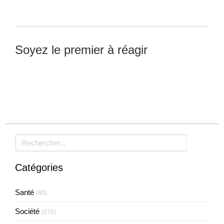
Soyez le premier à réagir
Laisser un commentaire
Rechercher
Catégories
Santé
(80)
Société
(570)