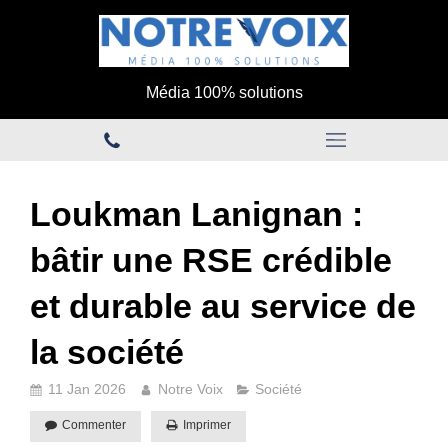
Média 100% solutions
Loukman Lanignan :
bâtir une RSE crédible
et durable au service de
la société
11 Jan 2026
Notre Voix
Société
Commenter
Imprimer