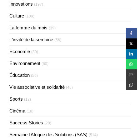
Innovations
(197)
Culture
(109)
La femme du mois
(39)
L'invité de la semaine
(56)
Economie
(89)
Environnement
(60)
Éducation
(56)
Vie associative et solidarité
(46)
Sports
(12)
Cinéma
(18)
Success Stories
(29)
Semaine l'Afrique des Solutions (SAS)
(514)