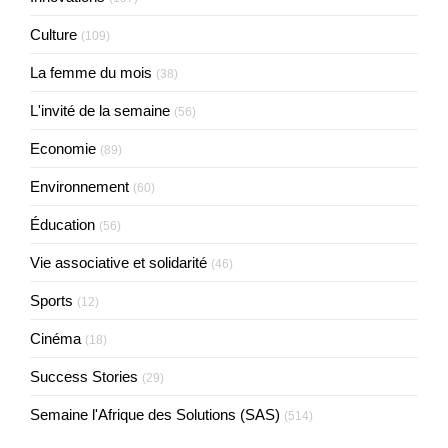
Culture
(109)
La femme du mois
(38)
L'invité de la semaine
(56)
Economie
(89)
Environnement
(60)
Éducation
(56)
Vie associative et solidarité
(46)
Sports
(12)
Cinéma
(18)
Success Stories
(29)
Semaine l'Afrique des Solutions (SAS)
(514)