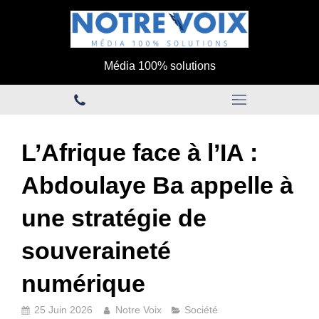
Média 100% solutions
L’Afrique face à l’IA :
Abdoulaye Ba appelle à
une stratégie de
souveraineté
numérique
25 Juin 2026
Notre Voix
Société