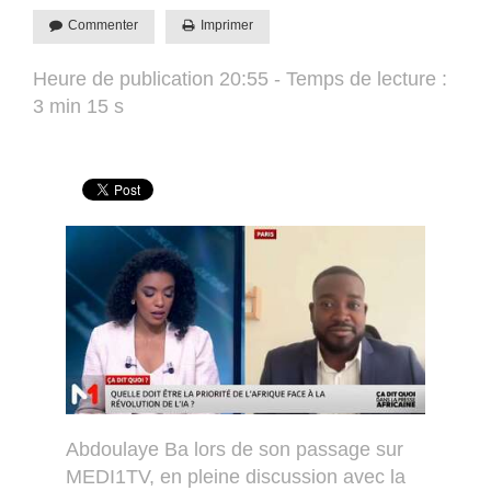
Commenter
Imprimer
Heure de publication 20:55 - Temps de lecture :
3 min 15 s
Abdoulaye Ba lors de son passage sur
MEDI1TV, en pleine discussion avec la