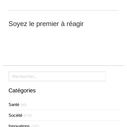
Soyez le premier à réagir
Laisser un commentaire
Rechercher
Catégories
Santé
(80)
Société
(570)
Innovations
(197)