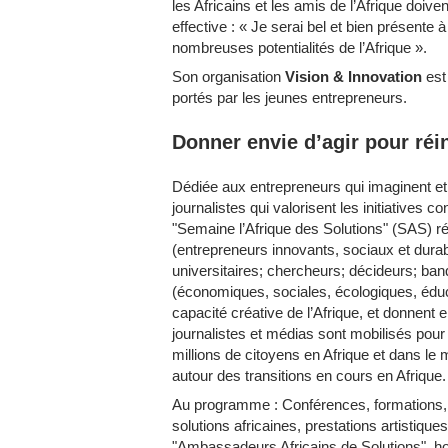
les Africains et les amis de l’Afrique doive
effective : « Je serai bel et bien présente
nombreuses potentialités de l’Afrique ».
Son organisation
Vision & Innovation
est
portés par les jeunes entrepreneurs.
Donner envie d’agir pour réin
Dédiée aux entrepreneurs qui imaginent et
journalistes qui valorisent les initiatives 
"Semaine l’Afrique des Solutions" (SAS) ré
(entrepreneurs innovants, sociaux et durabl
universitaires; chercheurs; décideurs; ban
(économiques, sociales, écologiques, éduca
capacité créative de l’Afrique, et donnent en
journalistes et médias sont mobilisés pour 
millions de citoyens en Afrique et dans le 
autour des transitions en cours en Afrique.
Au programme : Conférences, formations, t
solutions africaines, prestations artistique
"Ambassadeurs Africains de Solutions", ho