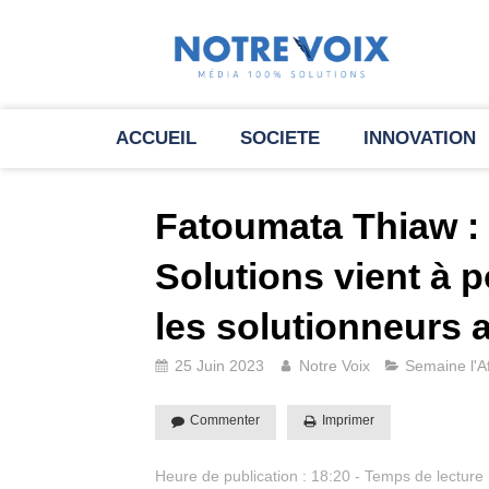
ACCUEIL
SOCIETE
INNOVATION
Fatoumata Thiaw : 
Solutions vient à
les solutionneurs a
25 Juin 2023
Notre Voix
Semaine l'A
Commenter
Imprimer
Heure de publication : 18:20 - Temps de lecture 