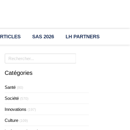
RTICLES
SAS 2026
LH PARTNERS
Rechercher
Catégories
Santé
(80)
Société
(570)
Innovations
(197)
Culture
(109)