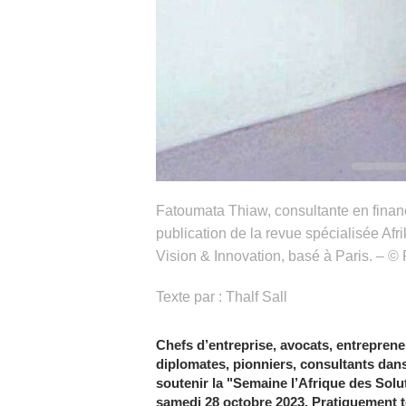
Fatoumata Thiaw, consultante en finance
publication de la revue spécialisée Afr
Vision & Innovation, basé à Paris. – ©
Texte par : Thalf Sall
Chefs d’entreprise, avocats, entrepreneu
diplomates, pionniers, consultants dan
soutenir la "Semaine l’Afrique des Solut
samedi 28 octobre 2023. Pratiquement to