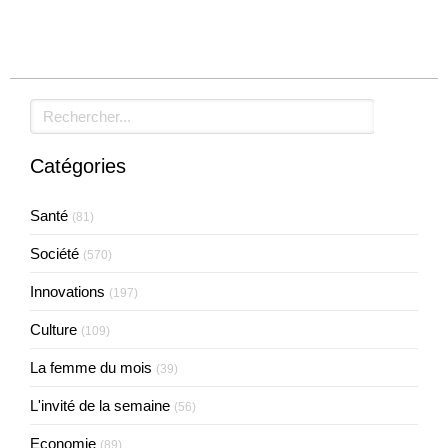
Rechercher
Catégories
Santé
(81)
Société
(570)
Innovations
(197)
Culture
(109)
La femme du mois
(39)
L'invité de la semaine
(56)
Economie
(89)