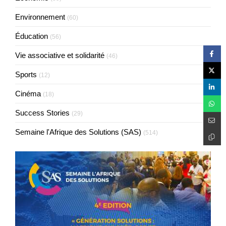
Environnement
(60)
Éducation
(56)
Vie associative et solidarité
(46)
Sports
(12)
Cinéma
(18)
Success Stories
(29)
Semaine l'Afrique des Solutions (SAS)
(514)