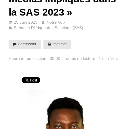
la SAS 2023 »
25 Juin 2023
Notre Voix
Semaine l'Afrique des Solutions (SAS)
Commenter
Imprimer
Heure de publication : 08:00 - Temps de lecture : 1 min 13 s