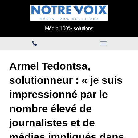
Média 100% solutions
Armel Tedontsa,
solutionneur : « je suis
impressionné par le
nombre élevé de
journalistes et de
médias impliqués dans