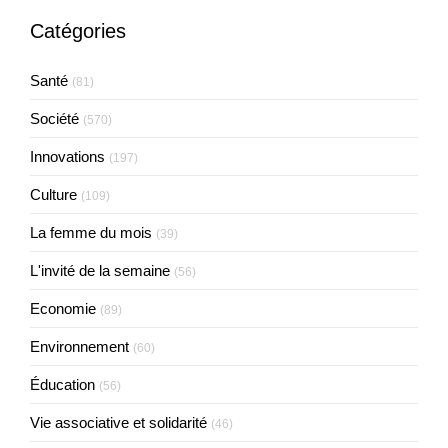
Catégories
Santé
(81)
Société
(570)
Innovations
(197)
Culture
(109)
La femme du mois
(39)
L'invité de la semaine
(56)
Economie
(89)
Environnement
(60)
Éducation
(56)
Vie associative et solidarité
(46)