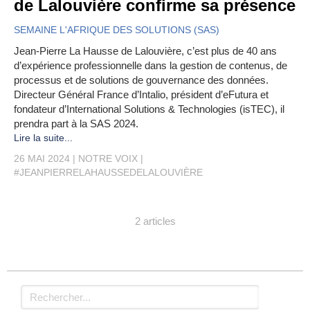
de Lalouvière confirme sa présence
SEMAINE L'AFRIQUE DES SOLUTIONS (SAS)
Jean-Pierre La Hausse de Lalouvière, c’est plus de 40 ans
d’expérience professionnelle dans la gestion de contenus, de
processus et de solutions de gouvernance des données.
Directeur Général France d’Intalio, président d’eFutura et
fondateur d’International Solutions & Technologies (isTEC), il
prendra part à la SAS 2024.
Lire la suite...
26 MAI 2024
NOTRE VOIX
#JEANPIERRELAHAUSSEDELALOUVIÈRE
2 articles
Rechercher