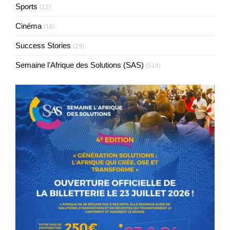
Sports
(12)
Cinéma
(18)
Success Stories
(29)
Semaine l'Afrique des Solutions (SAS)
(514)