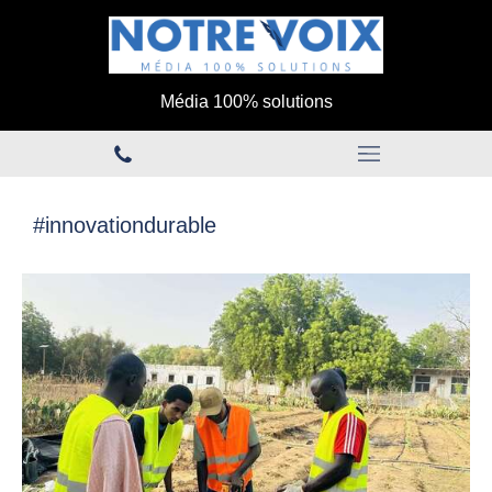
Média 100% solutions
#innovationdurable