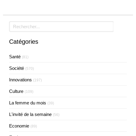
Rechercher
Catégories
Santé
(81)
Société
(570)
Innovations
(197)
Culture
(109)
La femme du mois
(39)
L'invité de la semaine
(56)
Economie
(89)