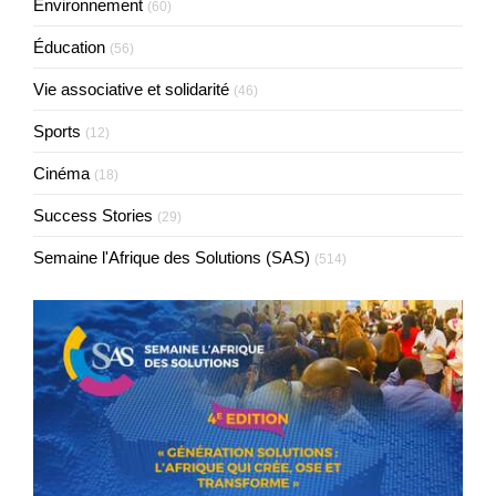
Environnement
(60)
Éducation
(56)
Vie associative et solidarité
(46)
Sports
(12)
Cinéma
(18)
Success Stories
(29)
Semaine l'Afrique des Solutions (SAS)
(514)