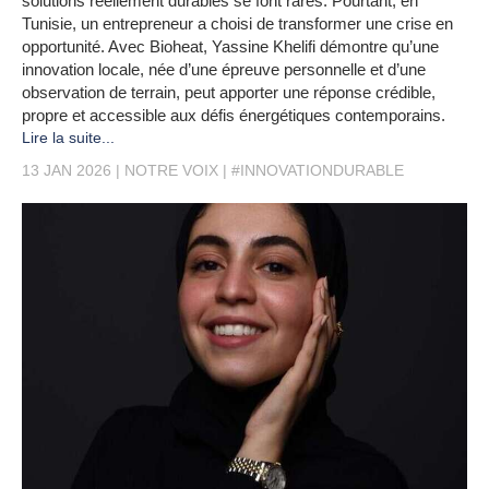
solutions réellement durables se font rares. Pourtant, en
Tunisie, un entrepreneur a choisi de transformer une crise en
opportunité. Avec Bioheat, Yassine Khelifi démontre qu’une
innovation locale, née d’une épreuve personnelle et d’une
observation de terrain, peut apporter une réponse crédible,
propre et accessible aux défis énergétiques contemporains.
Lire la suite...
13 JAN 2026
NOTRE VOIX
#INNOVATIONDURABLE