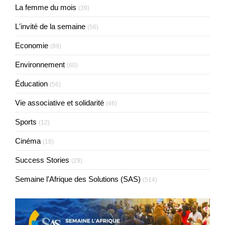
La femme du mois
(39)
L'invité de la semaine
(56)
Economie
(89)
Environnement
(60)
Éducation
(56)
Vie associative et solidarité
(46)
Sports
(12)
Cinéma
(18)
Success Stories
(29)
Semaine l'Afrique des Solutions (SAS)
(514)