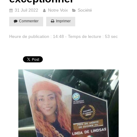
31 Juil 2022
Notre Voix
Société
Commenter
Imprimer
Heure de publication : 14:48 - Temps de lecture : 53 sec