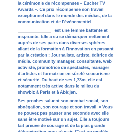
la cérémonie de récompenses « Eucher TV
Awards ». Ce prix récompense son travail
exceptionnel dans le monde des médias, de la
communication et de l’évènementiel.
Linda De Lindsay
est une femme battante et
inspirante. Elle a su se démarquer nettement
auprès de ses pairs dans diverses sphères
allant de la formation à l’innovation en passant
par la création : Journaliste, artiste, éditrice de
média, community manager, consultante, web
activiste, promotrice de spectacles, manager
d’artistes et formatrice en sûreté secourisme
et sécurité. Du haut de ses 1,73m, elle est
notamment très active dans le milieu du
showbiz à Paris et à Abidjan.
Ses proches saluent son combat social, son
abnégation, son courage et son travail. « Vous
ne pouvez pas passer une seconde avec elle
sans être motivé sur un sujet. Elle a toujours
fait preuve de courage et de la plus grande
détermination pour réussir. C’est un modèle