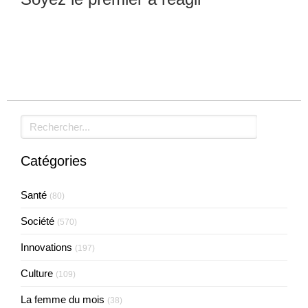
Laisser un commentaire
Rechercher
Catégories
Santé
(80)
Société
(570)
Innovations
(197)
Culture
(109)
La femme du mois
(38)