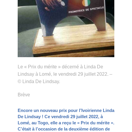
Le « Prix du mérite » décerné à Linda De
Lindsay à Lomé, le vendredi 29 juillet 2022. –
© Linda De Lindsay.
Brève
Encore un nouveau prix pour l’Ivoirienne Linda
De Lindsay ! Ce vendredi 29 juillet 2022, à
Lomé, au Togo, elle a reçu le « Prix du mérite ».
C’était à l’occasion de la deuxième édition de