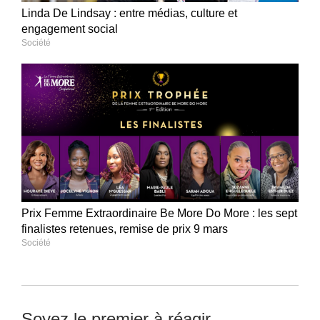
Linda De Lindsay : entre médias, culture et
engagement social
Société
Prix Femme Extraordinaire Be More Do More : les sept
finalistes retenues, remise de prix 9 mars
Société
Soyez le premier à réagir