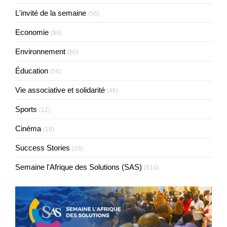
L'invité de la semaine
(56)
Economie
(89)
Environnement
(60)
Éducation
(56)
Vie associative et solidarité
(46)
Sports
(12)
Cinéma
(18)
Success Stories
(29)
Semaine l'Afrique des Solutions (SAS)
(514)