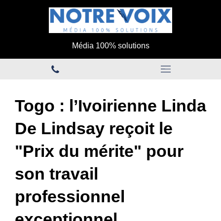
Média 100% solutions
Togo : l’Ivoirienne Linda
De Lindsay reçoit le
"Prix du mérite" pour
son travail
professionnel
exceptionnel