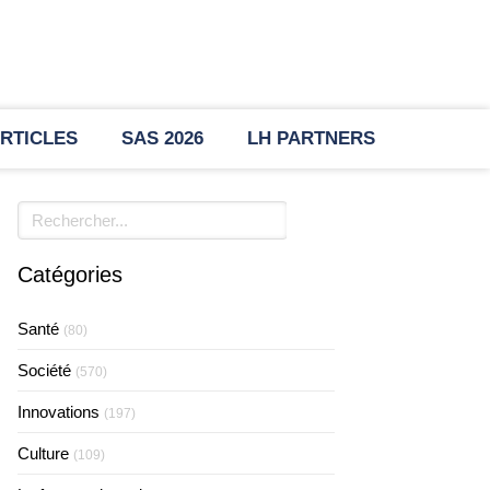
RTICLES
SAS 2026
LH PARTNERS
Rechercher
Catégories
Santé
(80)
Société
(570)
Innovations
(197)
Culture
(109)