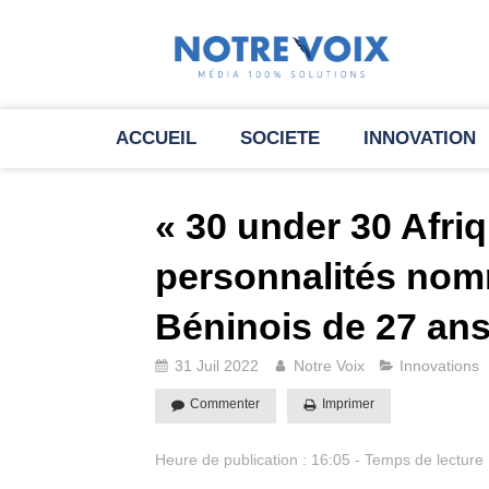
ACCUEIL
SOCIETE
INNOVATION
« 30 under 30 Afriq
personnalités nom
Béninois de 27 ans 
31 Juil 2022
Notre Voix
Innovations
Commenter
Imprimer
Heure de publication : 16:05 - Temps de lecture 