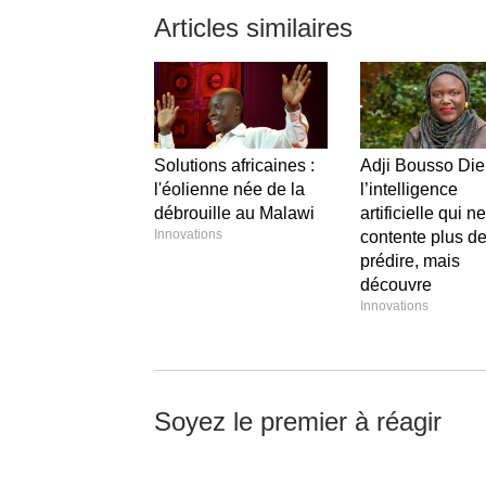
Articles similaires
Solutions africaines :
Adji Bousso Die
l'éolienne née de la
l’intelligence
débrouille au Malawi
artificielle qui n
Innovations
contente plus d
prédire, mais
découvre
Innovations
Soyez le premier à réagir