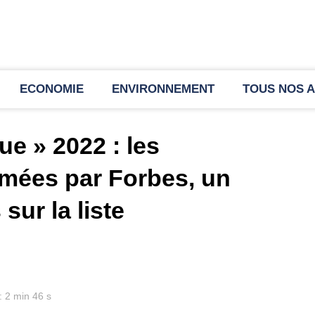
ECONOMIE
ENVIRONNEMENT
TOUS NOS A
ue » 2022 : les
mées par Forbes, un
sur la liste
: 2 min 46 s