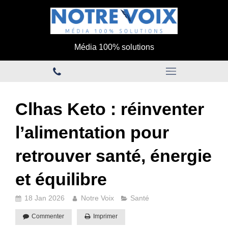
Média 100% solutions
Clhas Keto : réinventer
l’alimentation pour
retrouver santé, énergie
et équilibre
18 Jan 2026
Notre Voix
Santé
Commenter
Imprimer