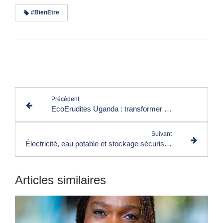
#BienEtre
Lire les commentaires (0)
Précédent
EcoErudites Uganda : transformer les déchets en énergie propre et opportunités locales
Suivant
Électricité, eau potable et stockage sécurisé en Afrique : SophiA change la donne
Articles similaires