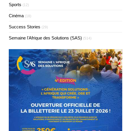
Sports
(12)
Cinéma
(18)
Success Stories
(29)
Semaine l'Afrique des Solutions (SAS)
(514)