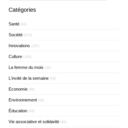
Catégories
Santé
(81)
Société
(570)
Innovations
(197)
Culture
(109)
La femme du mois
(39)
L'invité de la semaine
(56)
Economie
(89)
Environnement
(60)
Éducation
(56)
Vie associative et solidarité
(46)