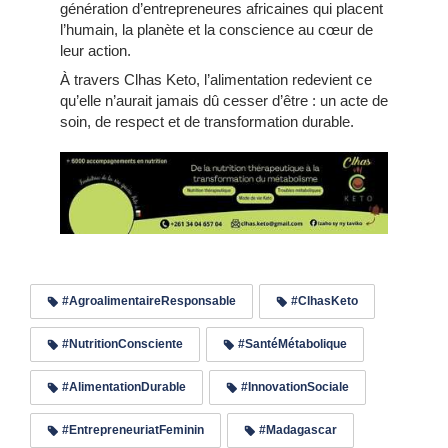
génération d’entrepreneures africaines qui placent
l’humain, la planète et la conscience au cœur de
leur action.
À travers Clhas Keto, l’alimentation redevient ce
qu’elle n’aurait jamais dû cesser d’être : un acte de
soin, de respect et de transformation durable.
#AgroalimentaireResponsable
#ClhasKeto
#NutritionConsciente
#SantéMétabolique
#AlimentationDurable
#InnovationSociale
#EntrepreneuriatFeminin
#Madagascar