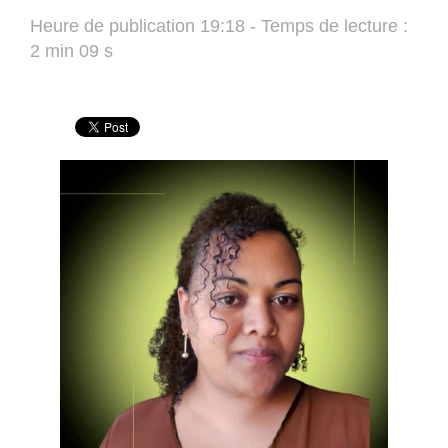
Heure de publication 19:18 - Temps de lecture :
2 min 09 s