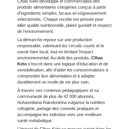
Clhas Keto développe et commercialise des
produits alimentaires cétogènes conçus à partir
d’ingrédients simples, locaux et soigneusement
sélectionnés. Chaque recette est pensée pour
allier qualité nutritionnelle, plaisir gustatif et respect
de l’environnement.
La démarche repose sur une production
responsable, valorisant les circuits courts et le
savoir-faire local, tout en limitant l’impact
environnemental. Au-delà des produits,
Clhas
Keto
s’inscrit dans une logique d’éducation et de
sensibilisation, afin d’aider les consommateurs à
comprendre leur alimentation et à adopter
durablement un mode de vie plus sain.
À travers ses contenus pédagogiques et sa
communauté de plus de 42 000 abonnés,
Nohasintiana Rakotonirina vulgarise la nutrition
cétogène, partage des conseils pratiques et
accompagne les individus vers une meilleure
santé métabolique.
L’impact de Clhas Keto se mesure autant dans les