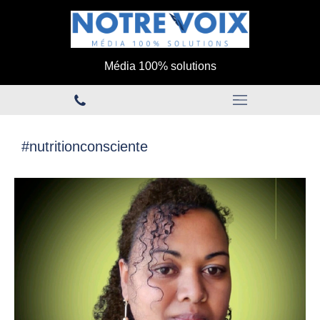
Média 100% solutions
#nutritionconsciente