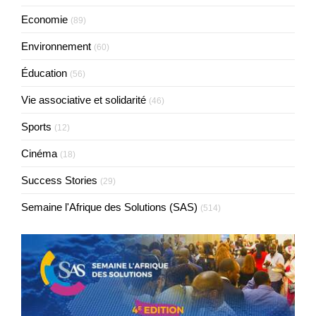
Economie
(89)
Environnement
(60)
Éducation
(56)
Vie associative et solidarité
(46)
Sports
(12)
Cinéma
(18)
Success Stories
(29)
Semaine l'Afrique des Solutions (SAS)
(514)