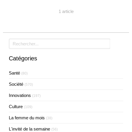
1 article
Rechercher
Catégories
Santé
(80)
Société
(570)
Innovations
(197)
Culture
(109)
La femme du mois
(38)
L'invité de la semaine
(56)