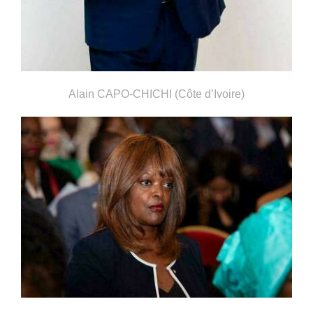
Alain CAPO-CHICHI (Côte d’Ivoire)