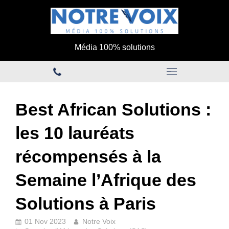
Média 100% solutions
Best African Solutions :
les 10 lauréats
récompensés à la
Semaine l’Afrique des
Solutions à Paris
01 Nov 2023
Notre Voix