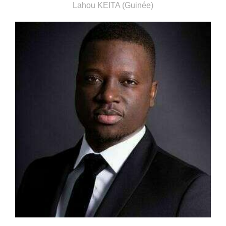
Lahou KEITA (Guinée)