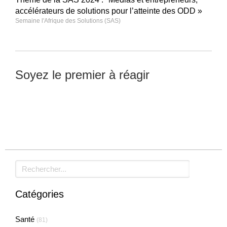
accélérateurs de solutions pour l’atteinte des ODD »
Semaine l'Afrique des Solutions (SAS)
Soyez le premier à réagir
Laisser un commentaire
Rechercher
Catégories
Santé
(81)