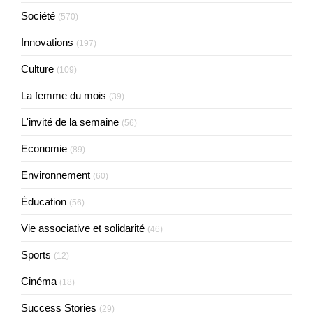
Société
(570)
Innovations
(197)
Culture
(109)
La femme du mois
(39)
L'invité de la semaine
(56)
Economie
(89)
Environnement
(60)
Éducation
(56)
Vie associative et solidarité
(46)
Sports
(12)
Cinéma
(18)
Success Stories
(29)