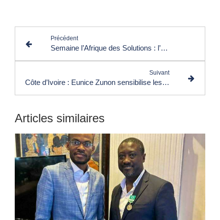
Lire les commentaires (0)
Précédent
Semaine l’Afrique des Solutions : l’ancien député français Patrice Anato reçoit sa Médaille d’Honneur, hier
Suivant
Côte d’Ivoire : Eunice Zunon sensibilise les femmes sur la prévention et le traitement du cancer du sein
Articles similaires