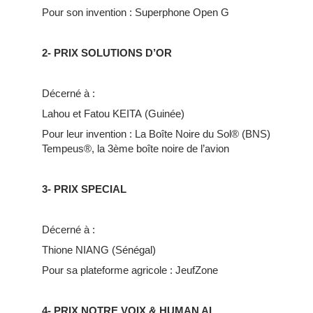
Pour son invention : Superphone Open G
2- PRIX SOLUTIONS D’OR
Décerné à :
Lahou et Fatou KEITA (Guinée)
Pour leur invention : La Boîte Noire du Sol® (BNS)
Tempeus®, la 3ème boîte noire de l’avion
3- PRIX SPECIAL
Décerné à :
Thione NIANG (Sénégal)
Pour sa plateforme agricole : JeufZone
4- PRIX NOTRE VOIX & HUMAN AI