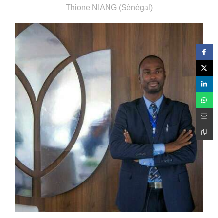
Thione NIANG (Sénégal)