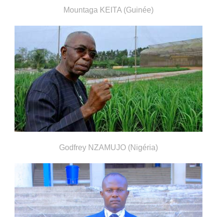
Mountaga KEITA (Guinée)
Godfrey NZAMUJO (Nigéria)