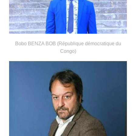
Bobo BENZA BOB (République démocratique du
Congo)