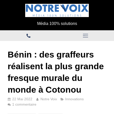
Média 100% solutions
Bénin : des graffeurs
réalisent la plus grande
fresque murale du
monde à Cotonou
22 Mai 2022
Notre Voix
Innovations
1 commentaire