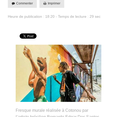
Commenter
Imprimer
Heure de publication : 18:20 - Temps de lecture : 29 sec
Fresque murale réalisée à Cotonou par
l’artiste brésilien Bernardo Edgar Dos Santos,