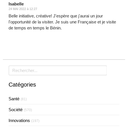
Isabelle
24 MAI 2022 à 12:27
Belle initiative, créative! J'espère que j'aurai un jour
l'opportunité de la visiter. Je suis une Française et je visite
de temps en temps le Bénin.
Rechercher
Catégories
Santé
(81)
Société
(570)
Innovations
(197)