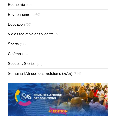
Economie
(89)
Environnement
(60)
Éducation
(56)
Vie associative et solidarité
(46)
Sports
(12)
Cinéma
(18)
Success Stories
(29)
Semaine l'Afrique des Solutions (SAS)
(514)