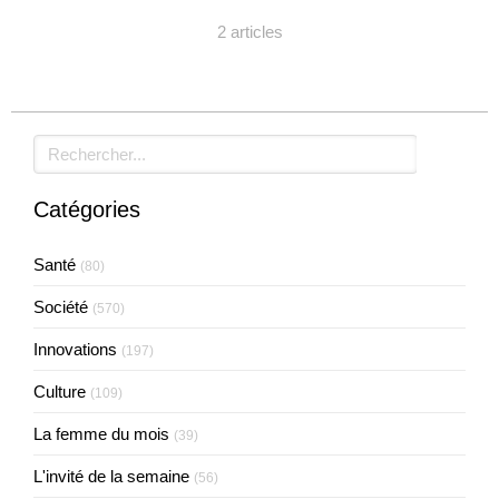
2 articles
Rechercher
Catégories
Santé
(80)
Société
(570)
Innovations
(197)
Culture
(109)
La femme du mois
(39)
L'invité de la semaine
(56)