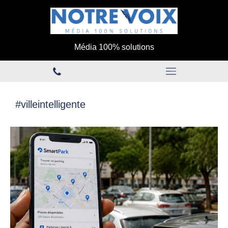
Média 100% solutions
#villeintelligente