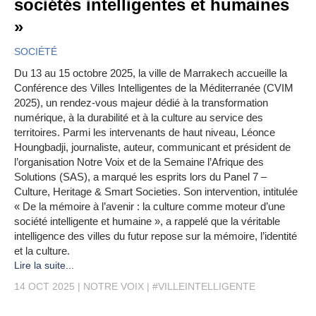
sociétés intelligentes et humaines
»
SOCIÉTÉ
Du 13 au 15 octobre 2025, la ville de Marrakech accueille la
Conférence des Villes Intelligentes de la Méditerranée (CVIM
2025), un rendez-vous majeur dédié à la transformation
numérique, à la durabilité et à la culture au service des
territoires. Parmi les intervenants de haut niveau, Léonce
Houngbadji, journaliste, auteur, communicant et président de
l’organisation Notre Voix et de la Semaine l’Afrique des
Solutions (SAS), a marqué les esprits lors du Panel 7 –
Culture, Heritage & Smart Societies. Son intervention, intitulée
« De la mémoire à l’avenir : la culture comme moteur d’une
société intelligente et humaine », a rappelé que la véritable
intelligence des villes du futur repose sur la mémoire, l’identité
et la culture.
Lire la suite...
14 OCT 2025
NOTRE VOIX
#VILLEINTELLIGENTE