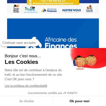
Continuer sans accepter
Bonjour c'est nous...
Les Cookies
Notre rôle est de contribuer à l'analyse du
trafic et au bon fonctionnement de ce site.
C'est OK pour vous ?
Lire la politique de confidentialité
Consentements certifiés par
Je choisis
Ok pour moi