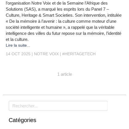
l’organisation Notre Voix et de la Semaine l’Afrique des
Solutions (SAS), a marqué les esprits lors du Panel 7 –
Culture, Heritage & Smart Societies. Son intervention, intitulée
« De la mémoire à l’avenir : la culture comme moteur d’une
société intelligente et humaine », a rappelé que la véritable
intelligence des villes du futur repose sur la mémoire, l’identité
et la culture.
Lire la suite...
14 OCT 2025
NOTRE VOIX
#HERITAGETECH
1 article
Rechercher
Catégories