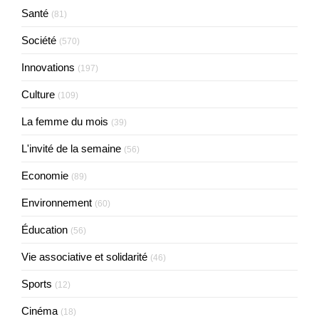
Santé
(81)
Société
(570)
Innovations
(197)
Culture
(109)
La femme du mois
(39)
L'invité de la semaine
(56)
Economie
(89)
Environnement
(60)
Éducation
(56)
Vie associative et solidarité
(46)
Sports
(12)
Cinéma
(18)