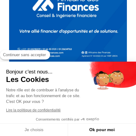
Continuer sans accepter
Bonjour c'est nous...
Les Cookies
Notre rôle est de contribuer à l'analyse du
trafic et au bon fonctionnement de ce site.
C'est OK pour vous ?
Lire la politique de confidentialité
Consentements certifiés par
Je choisis
Ok pour moi