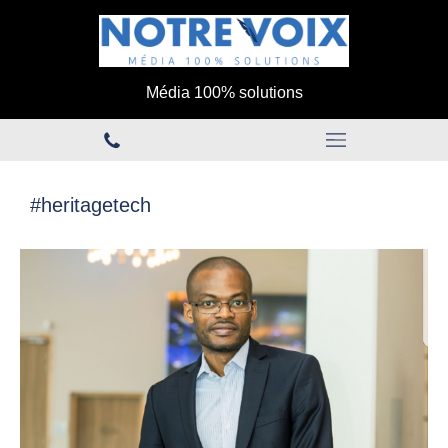
Média 100% solutions
#heritagetech