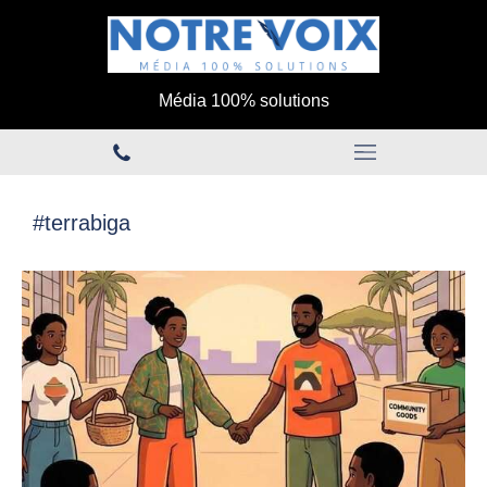
Média 100% solutions
#terrabiga