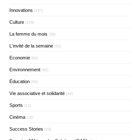
Innovations
(197)
Culture
(109)
La femme du mois
(38)
L'invité de la semaine
(56)
Economie
(89)
Environnement
(60)
Éducation
(56)
Vie associative et solidarité
(46)
Sports
(12)
Cinéma
(18)
Success Stories
(29)