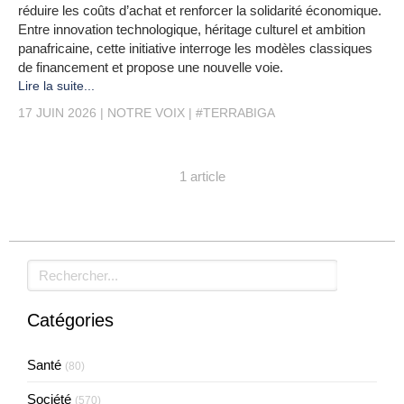
réduire les coûts d’achat et renforcer la solidarité économique.
Entre innovation technologique, héritage culturel et ambition
panafricaine, cette initiative interroge les modèles classiques
de financement et propose une nouvelle voie.
Lire la suite...
17 JUIN 2026
NOTRE VOIX
#TERRABIGA
1 article
Rechercher
Catégories
Santé
(80)
Société
(570)