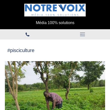
Média 100% solutions
#pisciculture