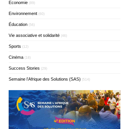
Economie
(89)
Environnement
(60)
Éducation
(56)
Vie associative et solidarité
(46)
Sports
(12)
Cinéma
(18)
Success Stories
(29)
Semaine l'Afrique des Solutions (SAS)
(514)