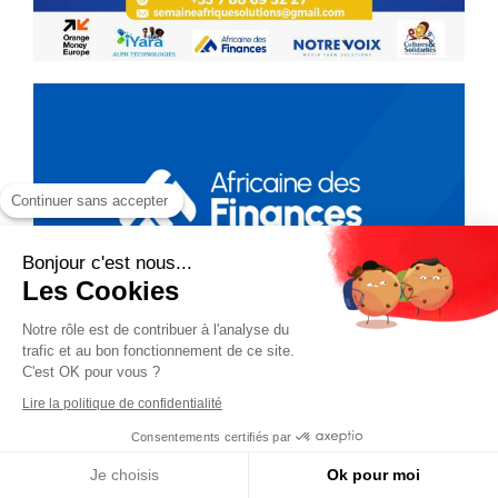
Continuer sans accepter
Bonjour c'est nous...
Les Cookies
Notre rôle est de contribuer à l'analyse du
trafic et au bon fonctionnement de ce site.
C'est OK pour vous ?
Lire la politique de confidentialité
Consentements certifiés par
Je choisis
Ok pour moi