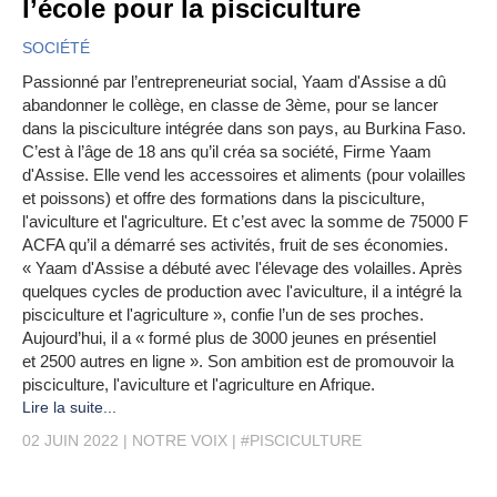
l’école pour la pisciculture
SOCIÉTÉ
Passionné par l’entrepreneuriat social, Yaam d'Assise a dû
abandonner le collège, en classe de 3ème, pour se lancer
dans la pisciculture intégrée dans son pays, au Burkina Faso.
C’est à l’âge de 18 ans qu’il créa sa société, Firme Yaam
d'Assise. Elle vend les accessoires et aliments (pour volailles
et poissons) et offre des formations dans la pisciculture,
l'aviculture et l'agriculture. Et c’est avec la somme de 75000 F
ACFA qu’il a démarré ses activités, fruit de ses économies.
« Yaam d'Assise a débuté avec l'élevage des volailles. Après
quelques cycles de production avec l'aviculture, il a intégré la
pisciculture et l'agriculture », confie l’un de ses proches.
Aujourd’hui, il a « formé plus de 3000 jeunes en présentiel
et 2500 autres en ligne ». Son ambition est de promouvoir la
pisciculture, l'aviculture et l'agriculture en Afrique.
Lire la suite...
02 JUIN 2022
NOTRE VOIX
#PISCICULTURE