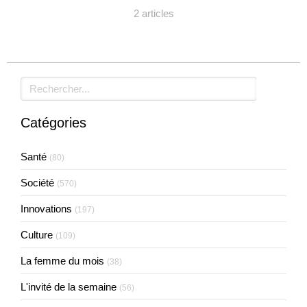
2 articles
Rechercher
Catégories
Santé
(80)
Société
(570)
Innovations
(197)
Culture
(109)
La femme du mois
(38)
L'invité de la semaine
(56)