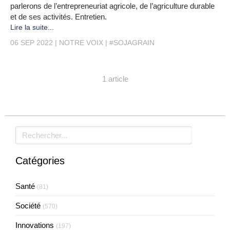
parlerons de l’entrepreneuriat agricole, de l’agriculture durable
et de ses activités. Entretien.
Lire la suite...
06 SEP 2022
NOTRE VOIX
#SOJAGRAIN
1 article
Rechercher
Catégories
Santé
(81)
Société
(570)
Innovations
(197)