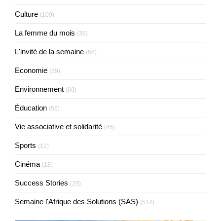
Culture
(109)
La femme du mois
(39)
L'invité de la semaine
(56)
Economie
(89)
Environnement
(60)
Éducation
(56)
Vie associative et solidarité
(46)
Sports
(12)
Cinéma
(18)
Success Stories
(29)
Semaine l'Afrique des Solutions (SAS)
(514)