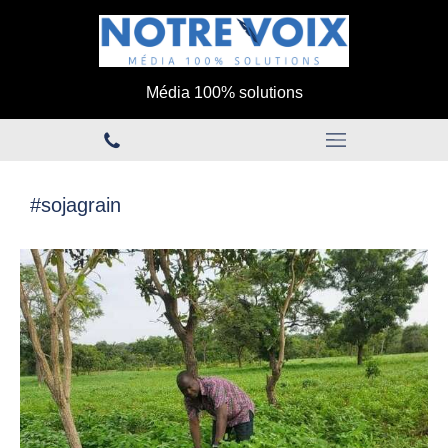
Média 100% solutions
#sojagrain