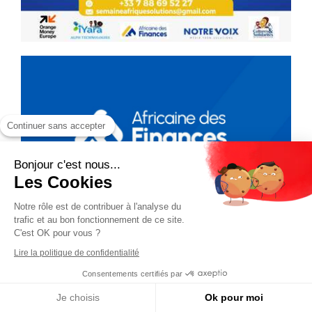
Continuer sans accepter
Bonjour c'est nous...
Les Cookies
Notre rôle est de contribuer à l'analyse du
trafic et au bon fonctionnement de ce site.
C'est OK pour vous ?
Lire la politique de confidentialité
Consentements certifiés par
Je choisis
Ok pour moi