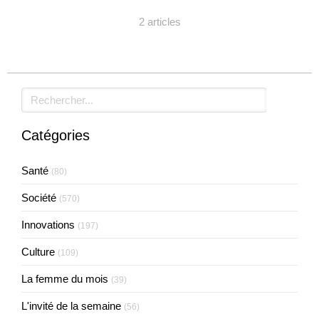
2 articles
Rechercher
Catégories
Santé
(80)
Société
(570)
Innovations
(197)
Culture
(109)
La femme du mois
(39)
L'invité de la semaine
(56)