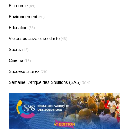
Economie
(89)
Environnement
(60)
Éducation
(56)
Vie associative et solidarité
(46)
Sports
(12)
Cinéma
(18)
Success Stories
(29)
Semaine l'Afrique des Solutions (SAS)
(514)