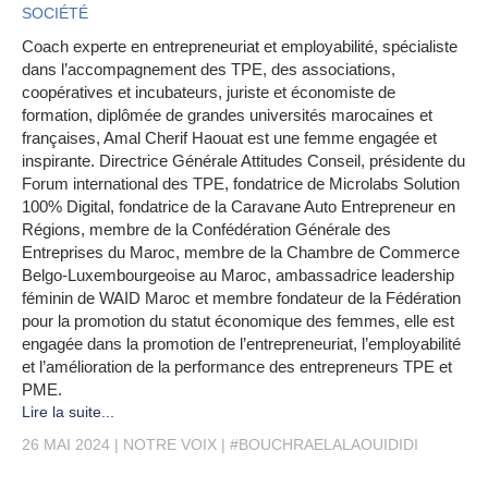
SOCIÉTÉ
Coach experte en entrepreneuriat et employabilité, spécialiste
dans l’accompagnement des TPE, des associations,
coopératives et incubateurs, juriste et économiste de
formation, diplômée de grandes universités marocaines et
françaises, Amal Cherif Haouat est une femme engagée et
inspirante. Directrice Générale Attitudes Conseil, présidente du
Forum international des TPE, fondatrice de Microlabs Solution
100% Digital, fondatrice de la Caravane Auto Entrepreneur en
Régions, membre de la Confédération Générale des
Entreprises du Maroc, membre de la Chambre de Commerce
Belgo-Luxembourgeoise au Maroc, ambassadrice leadership
féminin de WAID Maroc et membre fondateur de la Fédération
pour la promotion du statut économique des femmes, elle est
engagée dans la promotion de l’entrepreneuriat, l’employabilité
et l’amélioration de la performance des entrepreneurs TPE et
PME.
Lire la suite...
26 MAI 2024
NOTRE VOIX
#BOUCHRAELALAOUIDIDI