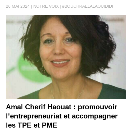
26 MAI 2024
NOTRE VOIX
#BOUCHRAELALAOUIDIDI
Amal Cherif Haouat : promouvoir
l’entrepreneuriat et accompagner
les TPE et PME