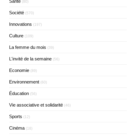
Santé
(80)
Société
(570)
Innovations
(197)
Culture
(109)
La femme du mois
(39)
L'invité de la semaine
(56)
Economie
(89)
Environnement
(60)
Éducation
(56)
Vie associative et solidarité
(46)
Sports
(12)
Cinéma
(18)