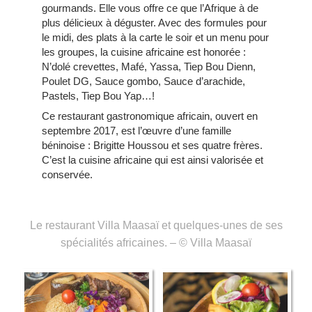
gourmands. Elle vous offre ce que l’Afrique à de
plus délicieux à déguster. Avec des formules pour
le midi, des plats à la carte le soir et un menu pour
les groupes, la cuisine africaine est honorée :
N’dolé crevettes, Mafé, Yassa, Tiep Bou Dienn,
Poulet DG, Sauce gombo, Sauce d’arachide,
Pastels, Tiep Bou Yap…!
Ce restaurant gastronomique africain, ouvert en
septembre 2017, est l’œuvre d’une famille
béninoise : Brigitte Houssou et ses quatre frères.
C’est la cuisine africaine qui est ainsi valorisée et
conservée.
Le restaurant Villa Maasaï et quelques-unes de ses
spécialités africaines. – © Villa Maasaï