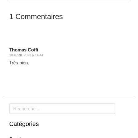
1 Commentaires
Laisser un commentaire
Thomas Coffi
10 AVRIL 2023 à 14:44
Très bien.
Rechercher
Catégories