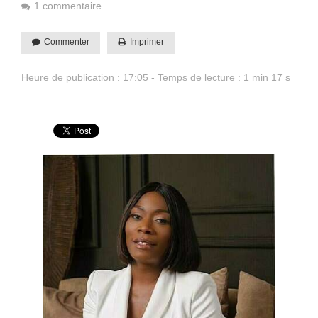
1 commentaire
Commenter
Imprimer
Heure de publication : 17:05 - Temps de lecture : 1 min 17 s