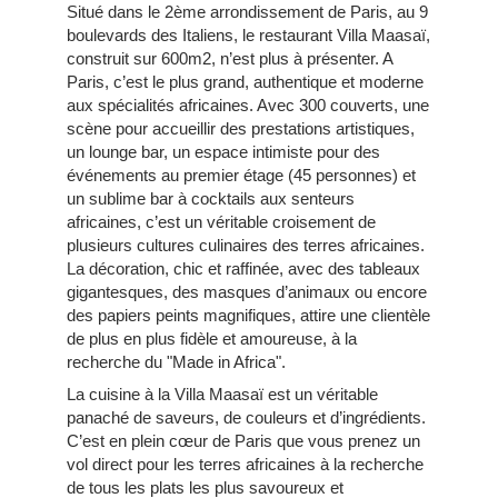
Situé dans le 2ème arrondissement de Paris, au 9
boulevards des Italiens, le restaurant Villa Maasaï,
construit sur 600m2, n’est plus à présenter. A
Paris, c’est le plus grand, authentique et moderne
aux spécialités africaines. Avec
300 couverts, une
scène pour accueillir des prestations artistiques,
un lounge bar, un espace intimiste pour des
événements au premier étage (45 personnes) et
un sublime bar à cocktails aux senteurs
africaines, c’est un véritable croisement de
plusieurs cultures culinaires des terres africaines.
La décoration, chic et raffinée, avec des tableaux
gigantesques, des masques d’animaux ou encore
des papiers peints magnifiques, attire une clientèle
de plus en plus fidèle et amoureuse, à la
recherche du "Made in Africa".
La cuisine à la Villa Maasaï est un véritable
panaché de saveurs, de couleurs et d’ingrédients.
C’est en plein cœur de Paris que vous prenez un
vol direct pour les terres africaines à la recherche
de tous les plats les plus savoureux et