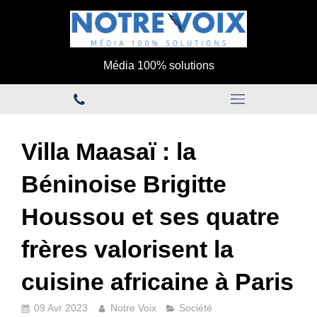
Média 100% solutions
Villa Maasaï : la
Béninoise Brigitte
Houssou et ses quatre
frères valorisent la
cuisine africaine à Paris
09 Avr 2023
Notre Voix
Société