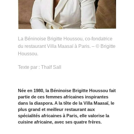
La Béninoise Brigitte Houssou, co-fondatrice
du restaurant Villa Maasaï à Paris. – © Brigitte
Houssou.
Texte par : Thalf Sall
Née en 1980, la Béninoise Brigitte Houssou fait
partie de ces femmes africaines inspirantes
dans la diaspora. A la tête de la Villa Maasaï, le
plus grand et meilleur restaurant
aux
spécialités africaines à Paris,
elle valorise la
cuisine africaine, avec ses quatre frères.