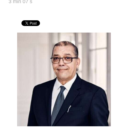
3 min 07 s