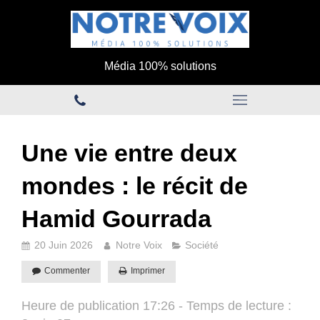
Média 100% solutions
Une vie entre deux
mondes : le récit de
Hamid Gourrada
20 Juin 2026
Notre Voix
Société
Commenter
Imprimer
Heure de publication 17:26 - Temps de lecture :