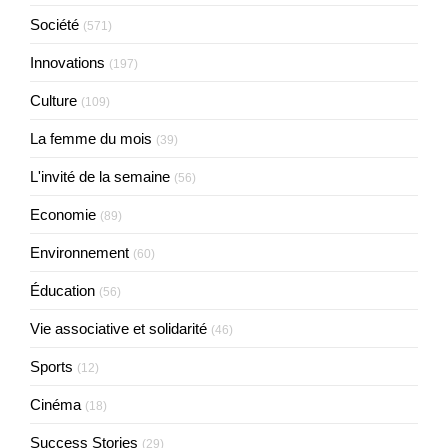
Société
(571)
Innovations
(197)
Culture
(109)
La femme du mois
(39)
L'invité de la semaine
(56)
Economie
(89)
Environnement
(60)
Éducation
(56)
Vie associative et solidarité
(46)
Sports
(12)
Cinéma
(18)
Success Stories
(29)