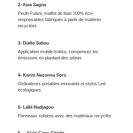
2- Awa Sagna
Peulh Fulani, maillot de bain 100% éco-
responsables fabriqués à partir de matières
recyclées
3- Diallo Saliou
Application mobile Irokko, compensez les
émissions en plantant des arbres
4- Karim Nazonna Soro
Ordinateurs portables innovants et stylos Led
écologiques
5- Lallé Nadjagou
Panneaux solaires avec des matériaux recyclés
6- Alain Capo-Chichi