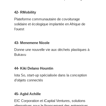
42- RMobility
Plateforme communautaire de covoiturage
solidaire et écologique implantée en Afrique de
l’ouest
43- Menemene Nicole
Donne une nouvelle vie aux déchets plastiques à
Bukavu
44- Kiki Delano Hountin
Iota So, start-up spécialisée dans la conception
d’objets connectés
45- Agbé Achille
EIC Corporation et iCapital Ventures, solutions
alternatives pour le financement des entreprises