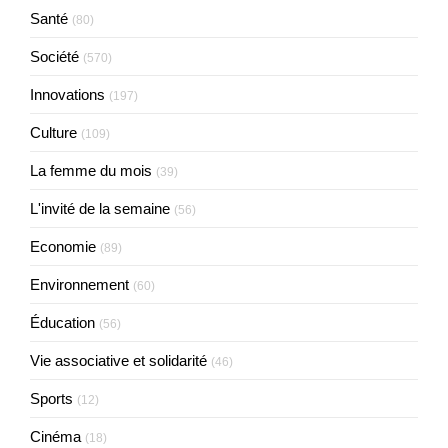
Santé
(80)
Société
(570)
Innovations
(197)
Culture
(109)
La femme du mois
(39)
L'invité de la semaine
(56)
Economie
(89)
Environnement
(60)
Éducation
(56)
Vie associative et solidarité
(46)
Sports
(12)
Cinéma
(18)