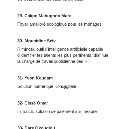
29- Cakpo Mahugnon Marc
Foyer amélioré écologique pour les ménages
30- Mouhidine Seiv
Riminder, outil d'intelligence artificielle capable
d'identifier les talents les plus pertinents, diminue
la charge de travail quotidienne des RH
31- Yvon Koudam
Solution numérique Kondjigbalẽ
32- Cissé Omar
In Touch, solution de paiement sur mesure
33- Dare Okoudjou