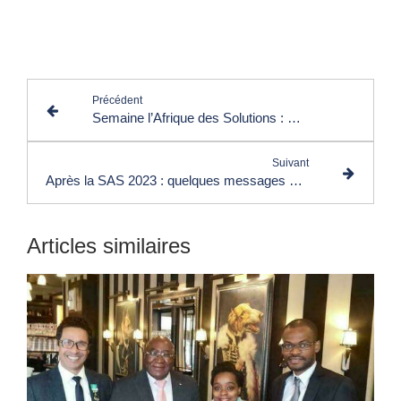
Lire les commentaires (0)
Précédent
Semaine l’Afrique des Solutions : Hassan Benzzine et Rachel Sumbu reçoivent leurs Médailles d’Honneur
Suivant
Après la SAS 2023 : quelques messages de remerciements et de félicitations adressés au comité d’organisation
Articles similaires