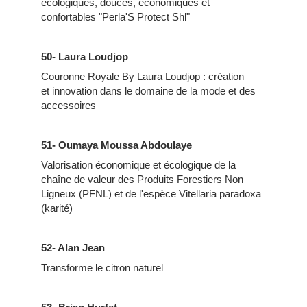
écologiques, douces, économiques et
confortables "Perla'S Protect Shl"
50- Laura Loudjop
Couronne Royale By Laura Loudjop : création
et innovation dans le domaine de la mode et des
accessoires
51-
Oumaya Moussa Abdoulaye
Valorisation économique et écologique de la
chaîne de valeur des Produits Forestiers Non
Ligneux (PFNL) et de l'espèce Vitellaria paradoxa
(karité)
52- Alan Jean
Transforme le citron naturel