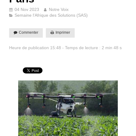
04 Nov 2023
Notre Voix
Semaine l'Afrique des Solutions (SAS)
Commenter
Imprimer
Heure de publication 15:48 - Temps de lecture : 2 min 48 s