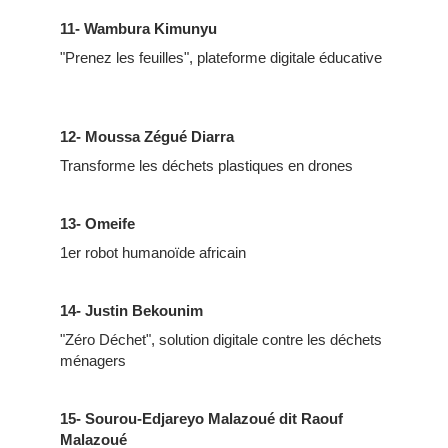
11- Wambura Kimunyu
"Prenez les feuilles", plateforme digitale éducative
12- Moussa Zégué Diarra
Transforme les déchets plastiques en drones
13- Omeife
1er robot humanoïde africain
14- Justin Bekounim
"Zéro Déchet", solution digitale contre les déchets
ménagers
15- Sourou-Edjareyo Malazoué dit Raouf
Malazoué