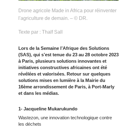
Drone agricole Made in Africa pour réinventer
l'agriculture de demain. – © DR.
Texte par : Thalf Sall
Lors de la Semaine l’Afrique des Solutions
(SAS), qui s’est tenue du 23 au 28 octobre 2023
à Paris, plusieurs solutions innovantes et
initiatives constructives africaines ont été
révélées et valorisées. Retour sur quelques
solutions mises en lumière à la Mairie du
16ème arrondissement de Paris, à Port-Marly
et dans les médias.
1- Jacqueline Mukarukundo
Wastezon, une innovation technologique contre
les déchets