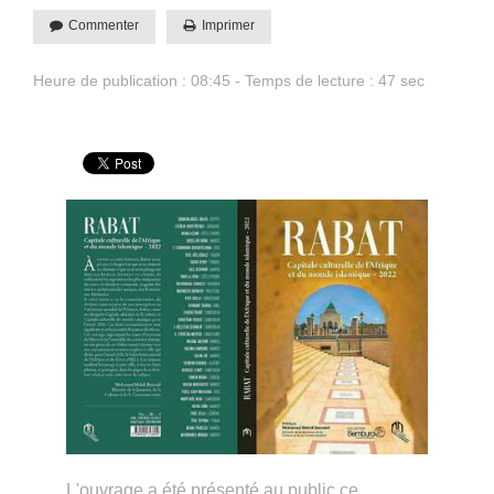
Commenter
Imprimer
Heure de publication : 08:45 - Temps de lecture : 47 sec
L'ouvrage a été présenté au public ce