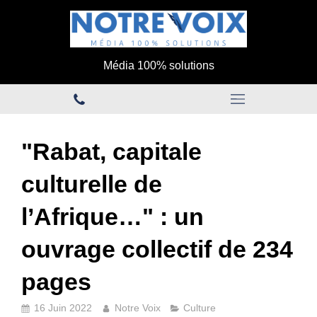
Média 100% solutions
"Rabat, capitale
culturelle de
l’Afrique…" : un
ouvrage collectif de 234
pages
16 Juin 2022
Notre Voix
Culture