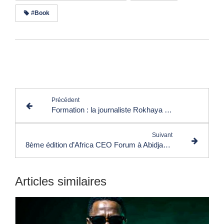
#Book
Lire les commentaires (0)
Précédent
Formation : la journaliste Rokhaya Diallo crée une école dédiée à la parole publique
Suivant
8ème édition d’Africa CEO Forum à Abidjan : de nouvelles routes tracées pour la prospérité de l’Afrique
Articles similaires