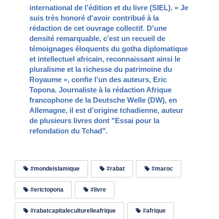
international de l’édition et du livre (SIEL). « Je
suis très honoré d'avoir contribué à la
rédaction de cet ouvrage collectif. D'une
densité remarquable, c’est un recueil de
témoignages éloquents du gotha diplomatique
et intellectuel africain, reconnaissant ainsi le
pluralisme et la richesse du patrimoine du
Royaume », confie l’un des auteurs, Eric
Topona. Journaliste à la rédaction Afrique
francophone de la Deutsche Welle (DW), en
Allemagne, il est d’origine tchadienne, auteur
de plusieurs livres dont "Essai pour la
refondation du Tchad".
#mondeislamique
#rabat
#maroc
#erictopona
#livre
#rabatcapitaleculturelleafrique
#afrique