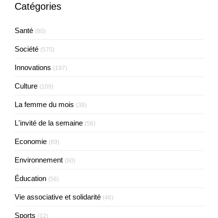
Catégories
Santé
(80)
Société
(570)
Innovations
(197)
Culture
(109)
La femme du mois
(38)
L'invité de la semaine
(56)
Economie
(89)
Environnement
(60)
Éducation
(56)
Vie associative et solidarité
(46)
Sports
(12)