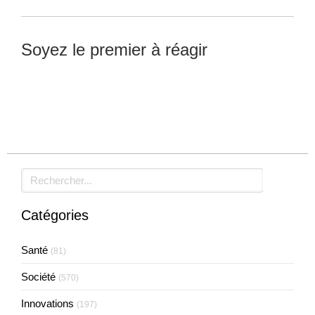
Soyez le premier à réagir
Laisser un commentaire
Rechercher
Catégories
Santé
(81)
Société
(570)
Innovations
(197)