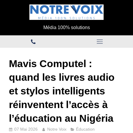
Média 100% solutions
Mavis Computel :
quand les livres audio
et stylos intelligents
réinventent l’accès à
l’éducation au Nigéria
07 Mai 2026
Notre Voix
Éducation