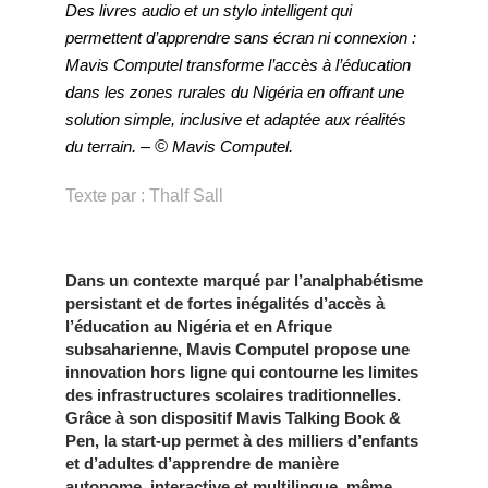
Des livres audio et un stylo intelligent qui
permettent d’apprendre sans écran ni connexion :
Mavis Computel transforme l’accès à l’éducation
dans les zones rurales du Nigéria en offrant une
solution simple, inclusive et adaptée aux réalités
du terrain
. – ©
Mavis Computel
.
Texte par : Thalf Sall
Dans un contexte marqué par l’analphabétisme
persistant et de fortes inégalités d’accès à
l’éducation au Nigéria et en Afrique
subsaharienne, Mavis Computel propose une
innovation hors ligne qui contourne les limites
des infrastructures scolaires traditionnelles.
Grâce à son dispositif Mavis Talking Book &
Pen, la start-up permet à des milliers d’enfants
et d’adultes d’apprendre de manière
autonome, interactive et multilingue, même