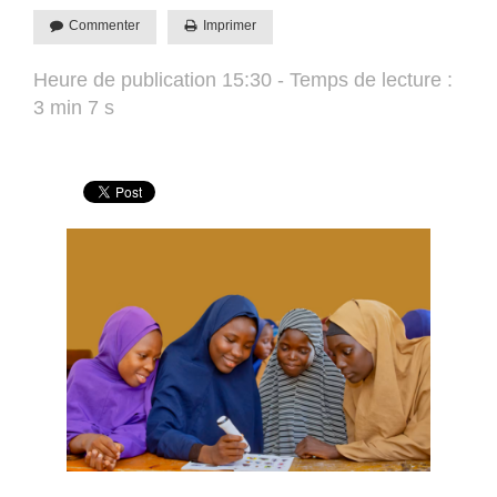
Commenter
Imprimer
Heure de publication 15:30 - Temps de lecture :
3 min 7 s