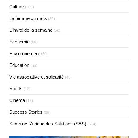
Culture
(109)
La femme du mois
(39)
L'invité de la semaine
(56)
Economie
(89)
Environnement
(60)
Éducation
(56)
Vie associative et solidarité
(46)
Sports
(12)
Cinéma
(18)
Success Stories
(29)
Semaine l'Afrique des Solutions (SAS)
(514)