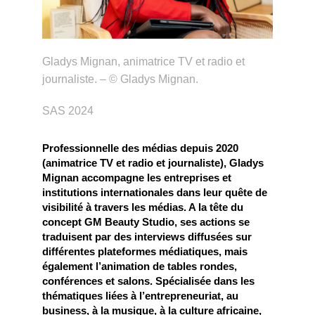
Gladys Mignan, animatrice TV et radio et
journaliste. – © Gladys Mignan.
SAS 2024
Professionnelle des médias depuis 2020
(animatrice TV et radio et journaliste), Gladys
Mignan accompagne les entreprises et
institutions internationales dans leur quête de
visibilité à travers les médias. A la tête du
concept GM Beauty Studio, ses actions se
traduisent par des interviews diffusées sur
différentes plateformes médiatiques, mais
également l’animation de tables rondes,
conférences et salons. Spécialisée dans les
thématiques liées à l’entrepreneuriat, au
business, à la musique, à la culture africaine,