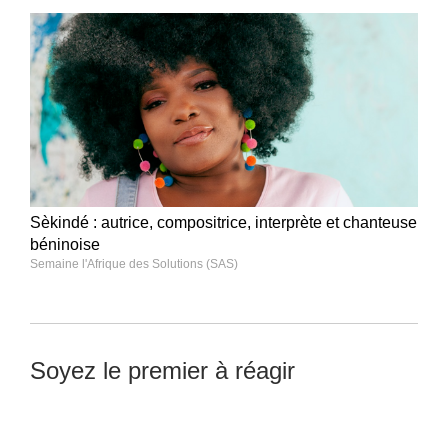
Sèkindé : autrice, compositrice, interprète et chanteuse
béninoise
Semaine l'Afrique des Solutions (SAS)
Soyez le premier à réagir
Laisser un commentaire