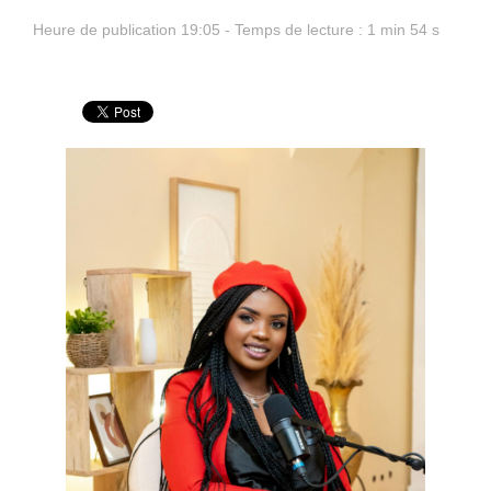
Heure de publication 19:05 - Temps de lecture : 1 min 54 s