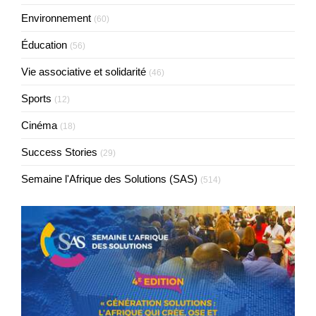
Environnement
(60)
Éducation
(56)
Vie associative et solidarité
(46)
Sports
(12)
Cinéma
(18)
Success Stories
(29)
Semaine l'Afrique des Solutions (SAS)
(514)