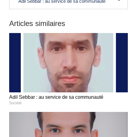
Adil Sebbar : au service de sa communauté
Articles similaires
Adil Sebbar : au service de sa communauté
Société