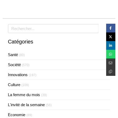
Rechercher
Catégories
Santé
(80)
Société
(570)
Innovations
(197)
Culture
(109)
La femme du mois
(39)
L'invité de la semaine
(56)
Economie
(89)