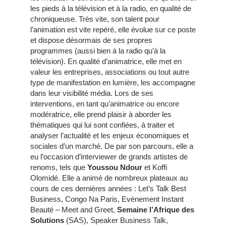
les pieds à la télévision et à la radio, en qualité de
chroniqueuse. Très vite, son talent pour
l’animation est vite repéré, elle évolue sur ce poste
et dispose désormais de ses propres
programmes (aussi bien à la radio qu’à la
télévision). En qualité d’animatrice, elle met en
valeur les entreprises, associations ou tout autre
type de manifestation en lumière, les accompagne
dans leur visibilité média. Lors de ses
interventions, en tant qu’animatrice ou encore
modératrice, elle prend plaisir à aborder les
thématiques qui lui sont confiées, à traiter et
analyser l’actualité et les enjeux économiques et
sociales d’un marché. De par son parcours, elle a
eu l’occasion d’interviewer de grands artistes de
renoms, tels que
Youssou Ndour
et Koffi
Olomidé. Elle a animé de nombreux plateaux au
cours de ces dernières années : Let’s Talk Best
Business, Congo Na Paris, Evènement Instant
Beauté – Meet and Greet,
Semaine l’Afrique des
Solutions
(SAS), Speaker Business Talk,