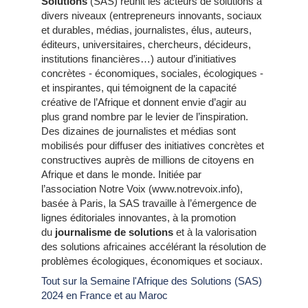
Solutions
(SAS) réunit les acteurs de solutions à
divers niveaux (entrepreneurs innovants, sociaux
et durables, médias, journalistes, élus, auteurs,
éditeurs, universitaires, chercheurs, décideurs,
institutions financières…) autour d’initiatives
concrètes - économiques, sociales, écologiques -
et inspirantes, qui témoignent de la capacité
créative de l’Afrique et donnent envie d’agir au
plus grand nombre par le levier de l’inspiration.
Des dizaines de journalistes et médias sont
mobilisés pour diffuser des initiatives concrètes et
constructives auprès de millions de citoyens en
Afrique et dans le monde. Initiée par
l’association Notre Voix (www.notrevoix.info),
basée à Paris, la SAS travaille à l’émergence de
lignes éditoriales innovantes, à la promotion
du
journalisme de solutions
et à la valorisation
des solutions africaines accélérant la résolution de
problèmes écologiques, économiques et sociaux.
Tout sur la Semaine l'Afrique des Solutions (SAS)
2024 en France et au Maroc