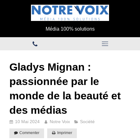
Média 100% solutions
Gladys Mignan :
passionnée par le
monde de la beauté et
des médias
10 Mai 2024
Notre Voix
Société
Commenter
Imprimer