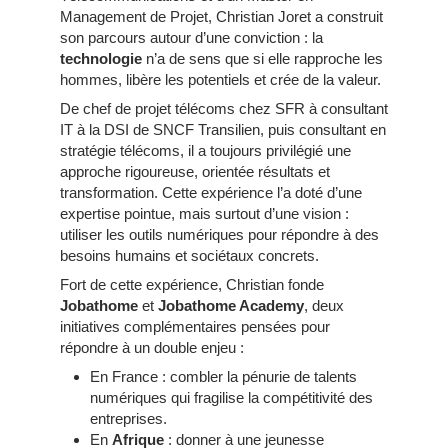
Management de Projet, Christian Joret a construit
son parcours autour d’une conviction : la
technologie
n’a de sens que si elle rapproche les
hommes, libère les potentiels et crée de la valeur.
De chef de projet télécoms chez SFR à consultant
IT à la DSI de SNCF Transilien, puis consultant en
stratégie télécoms, il a toujours privilégié une
approche rigoureuse, orientée résultats et
transformation. Cette expérience l’a doté d’une
expertise pointue, mais surtout d’une vision :
utiliser les outils numériques pour répondre à des
besoins humains et sociétaux concrets.
Fort de cette expérience, Christian fonde
Jobathome
et
Jobathome Academy
, deux
initiatives complémentaires pensées pour
répondre à un double enjeu :
En France : combler la pénurie de talents
numériques qui fragilise la compétitivité des
entreprises.
En
Afrique
: donner à une jeunesse