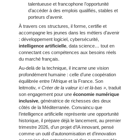
talentueuse et francophone l’opportunité
d’accéder à des emplois qualifiés, stables et
porteurs d’avenir.
À travers ces structures, il forme, certifie et
accompagne les jeunes dans les métiers d’avenir
: développement logiciel, cybersécurité,
intelligence artificielle
, data science… tout en
connectant ces compétences aux besoins réels
du marché français.
Au-delà de la technique, il incarne une vision
profondément humaine : celle d’une coopération
équilibrée entre l’Afrique et la France. Son
leitmotiv,
« Créer de la valeur ici et là-bas »
, traduit
son engagement pour une
économie numérique
inclusive
, génératrice de richesses des deux
côtés de la Méditerranée. Convaincu que
l’intelligence artificielle représente une opportunité
historique, il prépare déjà le lancement, au premier
trimestre 2026, d’un projet d’IA innovant, pensé
comme un outil d’autonomisation et d’innovation