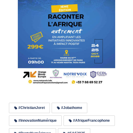
#ChristianJoret
#Jobathome
#InnovationNumérique
#AfriqueFrancophone