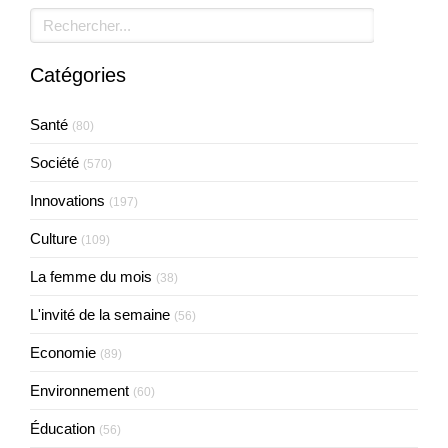
Rechercher
Catégories
Santé
(80)
Société
(570)
Innovations
(197)
Culture
(109)
La femme du mois
(38)
L'invité de la semaine
(56)
Economie
(89)
Environnement
(60)
Éducation
(56)