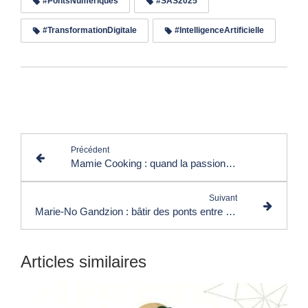
#PontsNumériques
#SAS2025
#TransformationDigitale
#IntelligenceArtificielle
Lire les commentaires (0)
Précédent
Mamie Cooking : quand la passion devient un art de vivre
Suivant
Marie-No Gandzion : bâtir des ponts entre éducation, entrepreneuriat et transformation sociale
Articles similaires