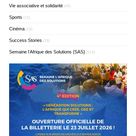
Vie associative et solidarité
(46)
Sports
(12)
Cinéma
(18)
Success Stories
(29)
Semaine l'Afrique des Solutions (SAS)
(514)