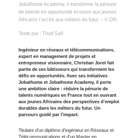
Jobathome Academy, il transforme la pénurie
de talents en opportunité et ouvre aux jeunes
Africains l’accès aux métiers du futur. – © DR.
Texte par : Thalf Sall
Ingénieur en réseaux et télécommunications,
expert en management de projets et
entrepreneur visionnaire, Christian Joret fait
partie de ces bâtisseurs qui transforment les
défis en opportunités. Avec ses initiatives
Jobathome et Jobathome Academy, il porte
une ambition claire : réduire la pénurie de
talents numériques en France tout en ouvrant
aux jeunes Africains des perspectives d’emploi
durables dans les métiers du futur. Un
parcours guidé par l’impact.
Titulaire d’un diplôme d’ingénieur en Réseaux et
Télécommunications et d’un Master en