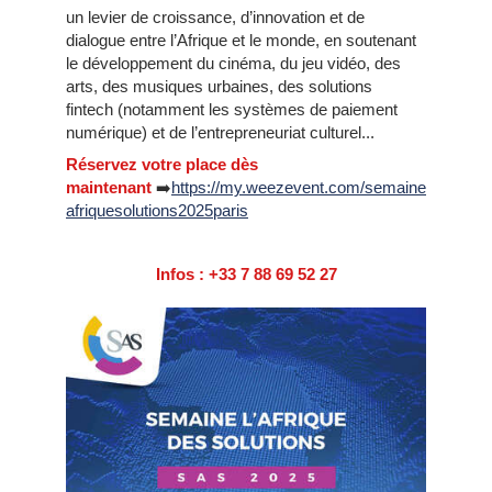
un levier de croissance, d’innovation et de
dialogue entre l’Afrique et le monde, en soutenant
le développement du cinéma, du jeu vidéo, des
arts, des musiques urbaines, des solutions
fintech (notamment les systèmes de paiement
numérique)
et de l’entrepreneuriat culturel...
Réservez votre place dès
maintenant
➡️
https://my.weezevent.com/semaine
afriquesolutions2025paris
Infos : +33 7 88 69 52 27