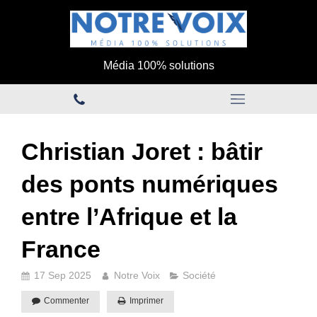
Média 100% solutions
Christian Joret : bâtir
des ponts numériques
entre l’Afrique et la
France
17 Sep 2025
Notre Voix
Société
Commenter
Imprimer