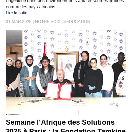
l’ingénierie dans des environnements aux ressources limitées
comme les pays africains.
Lire la suite...
31 MAR 2025
NOTRE VOIX
#EDUCATION
Semaine l’Afrique des Solutions
2025 à Paris : la Fondation Tamkine