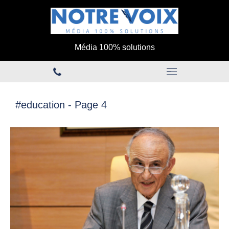
Média 100% solutions
#education - Page 4