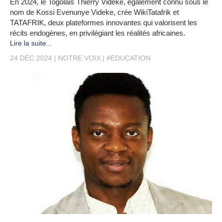
En 2024, le Togolais Thierry Videke, également connu sous le
nom de Kossi Evenunye Videke, crée WikiTatafrik et
TATAFRIK, deux plateformes innovantes qui valorisent les
récits endogènes, en privilégiant les réalités africaines.
Lire la suite...
24 DÉC 2024
NOTRE VOIX
#EDUCATION