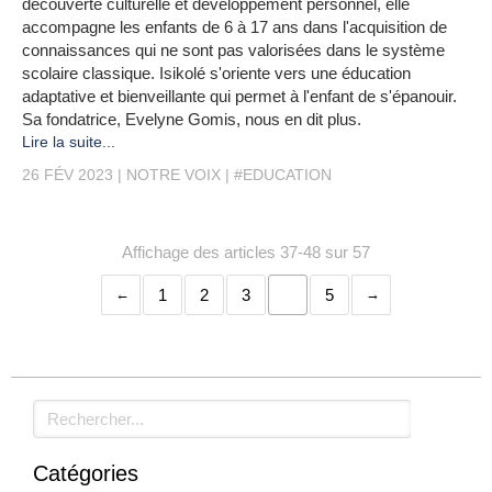
découverte culturelle et développement personnel, elle
accompagne les enfants de 6 à 17 ans dans l'acquisition de
connaissances qui ne sont pas valorisées dans le système
scolaire classique. Isikolé s'oriente vers une éducation
adaptative et bienveillante qui permet à l'enfant de s'épanouir.
Sa fondatrice, Evelyne Gomis, nous en dit plus.
Lire la suite...
26 FÉV 2023
NOTRE VOIX
#EDUCATION
Affichage des articles 37-48 sur 57
1
2
3
4
5
Rechercher
Catégories