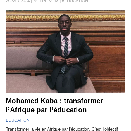
25 AVR 2024
NOTRE VOIX
#EDUCATION
Mohamed Kaba : transformer
l’Afrique par l’éducation
ÉDUCATION
Transformer la vie en Afrique par l’éducation. C’est l’objectif