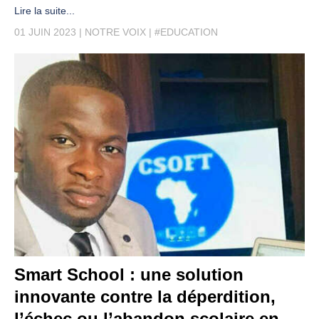
Lire la suite...
01 JUIN 2023
NOTRE VOIX
#EDUCATION
Smart School : une solution
innovante contre la déperdition,
l’échec ou l’abandon scolaire en