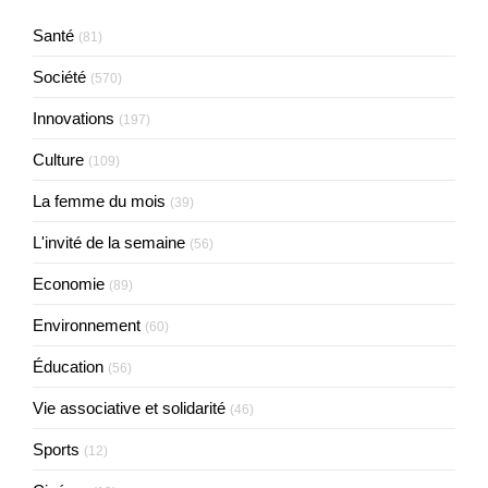
Santé
(81)
Société
(570)
Innovations
(197)
Culture
(109)
La femme du mois
(39)
L'invité de la semaine
(56)
Economie
(89)
Environnement
(60)
Éducation
(56)
Vie associative et solidarité
(46)
Sports
(12)