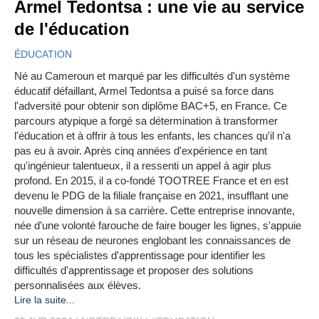
Armel Tedontsa : une vie au service
de l'éducation
ÉDUCATION
Né au Cameroun et marqué par les difficultés d'un système
éducatif défaillant, Armel Tedontsa a puisé sa force dans
l'adversité pour obtenir son diplôme BAC+5, en France. Ce
parcours atypique a forgé sa détermination à transformer
l'éducation et à offrir à tous les enfants, les chances qu'il n'a
pas eu à avoir. Après cinq années d'expérience en tant
qu'ingénieur talentueux, il a ressenti un appel à agir plus
profond. En 2015, il a co-fondé TOOTREE France et en est
devenu le PDG de la filiale française en 2021, insufflant une
nouvelle dimension à sa carrière. Cette entreprise innovante,
née d'une volonté farouche de faire bouger les lignes, s'appuie
sur un réseau de neurones englobant les connaissances de
tous les spécialistes d'apprentissage pour identifier les
difficultés d'apprentissage et proposer des solutions
personnalisées aux élèves.
Lire la suite...