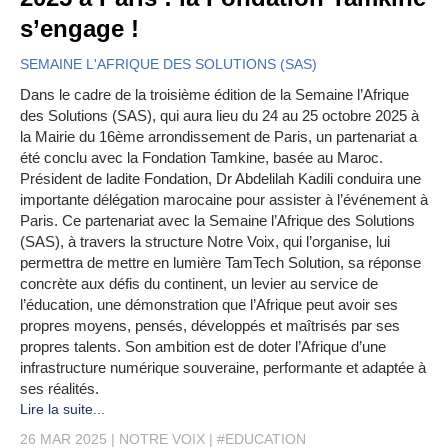
s’engage !
SEMAINE L'AFRIQUE DES SOLUTIONS (SAS)
Dans le cadre de la troisième édition de la Semaine l’Afrique
des Solutions (SAS), qui aura lieu du 24 au 25 octobre 2025 à
la Mairie du 16ème arrondissement de Paris, un partenariat a
été conclu avec la Fondation Tamkine, basée au Maroc.
Président de ladite Fondation, Dr Abdelilah Kadili conduira une
importante délégation marocaine pour assister à l’événement à
Paris. Ce partenariat avec la Semaine l’Afrique des Solutions
(SAS), à travers la structure Notre Voix, qui l’organise, lui
permettra de mettre en lumière TamTech Solution, sa réponse
concrète aux défis du continent, un levier au service de
l’éducation, une démonstration que l’Afrique peut avoir ses
propres moyens, pensés, développés et maîtrisés par ses
propres talents. Son ambition est de doter l’Afrique d’une
infrastructure numérique souveraine, performante et adaptée à
ses réalités.
Lire la suite...
26 MAR 2025
NOTRE VOIX
#EDUCATION