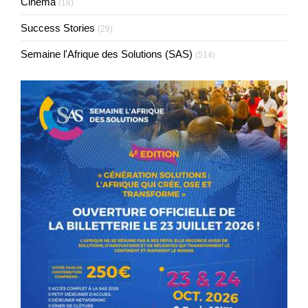
Cinéma
(18)
Success Stories
(29)
Semaine l'Afrique des Solutions (SAS)
(514)