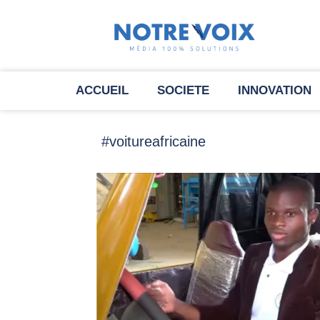
ACCUEIL
SOCIETE
INNOVATION
#voitureafricaine