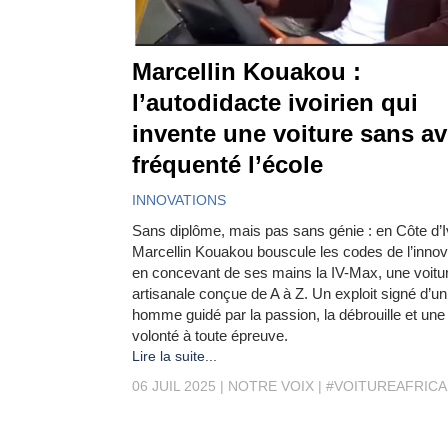
Marcellin Kouakou :
l’autodidacte ivoirien qui
invente une voiture sans av
fréquenté l’école
INNOVATIONS
Sans diplôme, mais pas sans génie : en Côte d’I
Marcellin Kouakou bouscule les codes de l’innov
en concevant de ses mains la IV-Max, une voitu
artisanale conçue de A à Z. Un exploit signé d’un
homme guidé par la passion, la débrouille et une
volonté à toute épreuve.
Lire la suite...
06 JUIL 2025
NOTRE VOIX
#VOITUREAFRICA