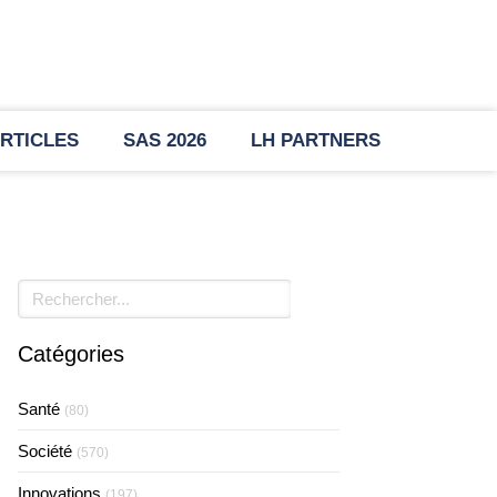
RTICLES
SAS 2026
LH PARTNERS
Rechercher
Catégories
Santé
(80)
Société
(570)
Innovations
(197)