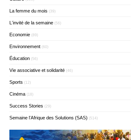
La femme du mois
(39)
L'invité de la semaine
(56)
Economie
(89)
Environnement
(60)
Éducation
(56)
Vie associative et solidarité
(46)
Sports
(12)
Cinéma
(18)
Success Stories
(29)
Semaine l'Afrique des Solutions (SAS)
(514)