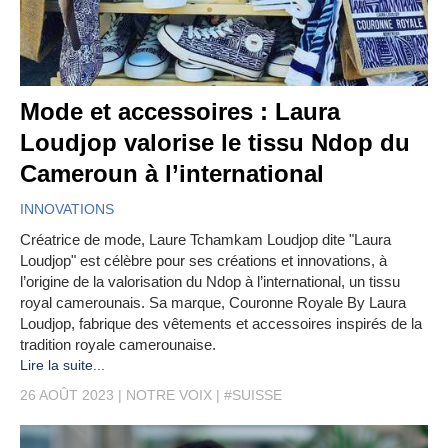
Mode et accessoires : Laura
Loudjop valorise le tissu Ndop du
Cameroun à l’international
INNOVATIONS
Créatrice de mode, Laure Tchamkam Loudjop dite "Laura
Loudjop" est célèbre pour ses créations et innovations, à
l’origine de la valorisation du Ndop à l’international, un tissu
royal camerounais. Sa marque, Couronne Royale By Laura
Loudjop, fabrique des vêtements et accessoires inspirés de la
tradition royale camerounaise.
Lire la suite...
26 AOÛT 2023
NOTRE VOIX
#SUISSE