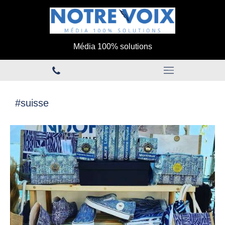
Média 100% solutions
#suisse