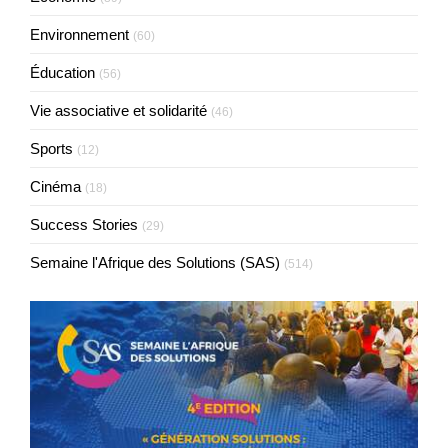
Environnement
(60)
Éducation
(56)
Vie associative et solidarité
(46)
Sports
(12)
Cinéma
(18)
Success Stories
(29)
Semaine l'Afrique des Solutions (SAS)
(514)