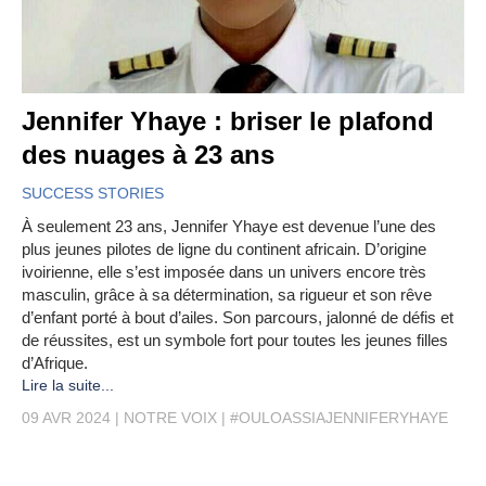
Jennifer Yhaye : briser le plafond
des nuages à 23 ans
SUCCESS STORIES
À seulement 23 ans, Jennifer Yhaye est devenue l’une des
plus jeunes pilotes de ligne du continent africain. D’origine
ivoirienne, elle s’est imposée dans un univers encore très
masculin, grâce à sa détermination, sa rigueur et son rêve
d’enfant porté à bout d’ailes. Son parcours, jalonné de défis et
de réussites, est un symbole fort pour toutes les jeunes filles
d’Afrique.
Lire la suite...
09 AVR 2024
NOTRE VOIX
#OULOASSIAJENNIFERYHAYE