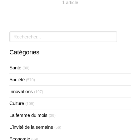
1 article
Rechercher
Catégories
Santé
(80)
Société
(570)
Innovations
(197)
Culture
(109)
La femme du mois
(39)
L'invité de la semaine
(56)
Economie
(89)