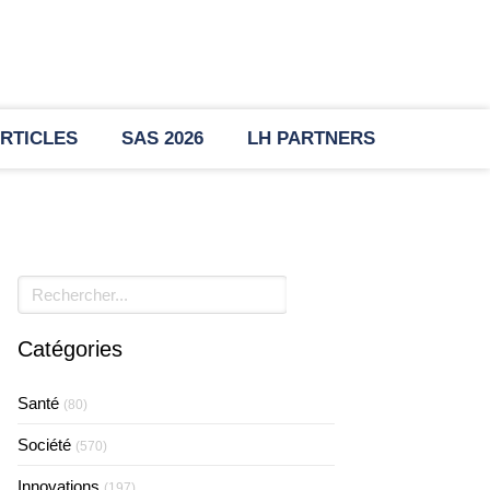
RTICLES
SAS 2026
LH PARTNERS
Rechercher
Catégories
Santé
(80)
Société
(570)
Innovations
(197)