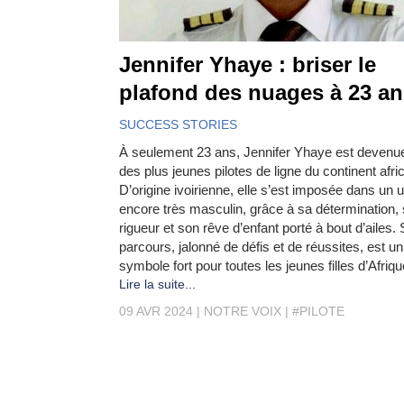
Jennifer Yhaye : briser le
plafond des nuages à 23 an
SUCCESS STORIES
À seulement 23 ans, Jennifer Yhaye est devenue
des plus jeunes pilotes de ligne du continent afric
D’origine ivoirienne, elle s’est imposée dans un 
encore très masculin, grâce à sa détermination,
rigueur et son rêve d’enfant porté à bout d’ailes.
parcours, jalonné de défis et de réussites, est un
symbole fort pour toutes les jeunes filles d’Afriqu
Lire la suite...
09 AVR 2024
NOTRE VOIX
#PILOTE